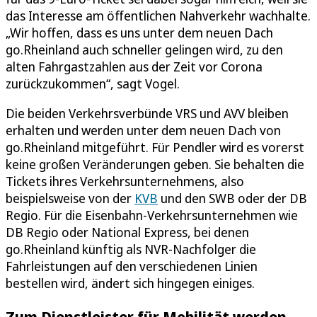
das Interesse am öffentlichen Nahverkehr wachhalte.
„Wir hoffen, dass es uns unter dem neuen Dach
go.Rheinland auch schneller gelingen wird, zu den
alten Fahrgastzahlen aus der Zeit vor Corona
zurückzukommen“, sagt Vogel.
Die beiden Verkehrsverbünde VRS und AVV bleiben
erhalten und werden unter dem neuen Dach von
go.Rheinland mitgeführt. Für Pendler wird es vorerst
keine großen Veränderungen geben. Sie behalten die
Tickets ihres Verkehrsunternehmens, also
beispielsweise von der
KVB
und den SWB oder der DB
Regio. Für die Eisenbahn-Verkehrsunternehmen wie
DB Regio oder National Express, bei denen
go.Rheinland künftig als NVR-Nachfolger die
Fahrleistungen auf den verschiedenen Linien
bestellen wird, ändert sich hingegen einiges.
Zum Dienstleister für Mobilität werden