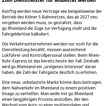
Künftig werden neue Verträge wie beispielsweise der
Betrieb des Kölner S-Bahnnetzes, das ab 2027 neu
vergeben werden muss, so gestaltet, dass
go.Rheinland die Züge zur Verfügung stellt und die
Fahrgelderlöse kalkuliert.
Die Verkehrsunternehmen werden nur noch für die
Dienstleistung bezahlt, müssen ausreichend
Lokführer und Kontrollpersonal stellen. Beim Rhein-
Ruhr-Express ist das bereits heute der Fall. Deshalb
wird go.Rheinland ein „ureigenes Interesse“ daran
haben, die Zahl der Fahrgäste deutlich zu erhöhen.
Eine neue, unbelastete Marke könne dazu beitragen,
dem Nahverkehr im Rheinland zu einem positiven
Image zu verhelfen. Man wolle mit go.Rheinland
einen langjährigen Prozess anstoßen, der den
Wechsel vom Auto zu einer multimodalen und