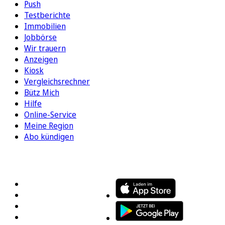
Push
Testberichte
Immobilien
Jobbörse
Wir trauern
Anzeigen
Kiosk
Vergleichsrechner
Bütz Mich
Hilfe
Online-Service
Meine Region
Abo kündigen
FOLGEN SIE UNS
ENTDECKEN SIE UNSERE APP