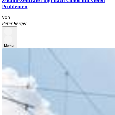
S-Bahn-Zentrale ringt nach Chaos mit vielen
Problemen
Von
Peter Berger
Merken