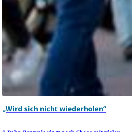
„Wird sich nicht wiederholen“