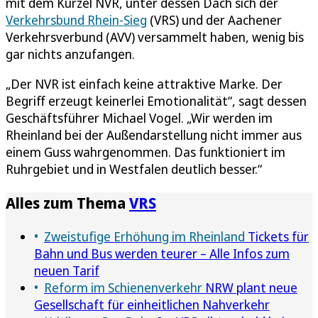
mit dem Kürzel NVR, unter dessen Dach sich der
Verkehrsbund Rhein-Sieg
(VRS) und der Aachener
Verkehrsverbund (AVV) versammelt haben, wenig bis
gar nichts anzufangen.
„Der NVR ist einfach keine attraktive Marke. Der
Begriff erzeugt keinerlei Emotionalität“, sagt dessen
Geschäftsführer Michael Vogel. „Wir werden im
Rheinland bei der Außendarstellung nicht immer aus
einem Guss wahrgenommen. Das funktioniert im
Ruhrgebiet und in Westfalen deutlich besser.“
Alles zum Thema
VRS
Zweistufige Erhöhung im Rheinland
Tickets für
Bahn und Bus werden teurer – Alle Infos zum
neuen Tarif
Reform im Schienenverkehr
NRW plant neue
Gesellschaft für einheitlichen Nahverkehr