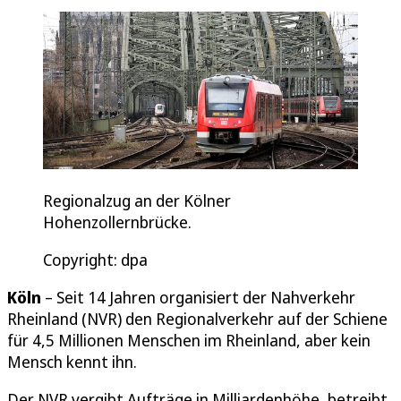
Regionalzug an der Kölner
Hohenzollernbrücke.
Copyright: dpa
Köln
– Seit 14 Jahren organisiert der Nahverkehr
Rheinland (NVR) den Regionalverkehr auf der Schiene
für 4,5 Millionen Menschen im Rheinland, aber kein
Mensch kennt ihn.
Der NVR vergibt Aufträge in Milliardenhöhe, betreibt