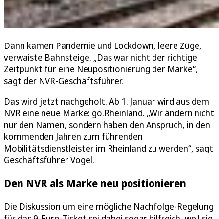
Dann kamen Pandemie und Lockdown, leere Züge,
verwaiste Bahnsteige. „Das war nicht der richtige
Zeitpunkt für eine Neupositionierung der Marke“,
sagt der NVR-Geschäftsführer.
Das wird jetzt nachgeholt. Ab 1. Januar wird aus dem
NVR eine neue Marke: go.Rheinland. „Wir ändern nicht
nur den Namen, sondern haben den Anspruch, in den
kommenden Jahren zum führenden
Mobilitätsdienstleister im Rheinland zu werden“, sagt
Geschäftsführer Vogel.
Den NVR als Marke neu positionieren
Die Diskussion um eine mögliche Nachfolge-Regelung
für das 9-Euro-Ticket sei dabei sogar hilfreich, weil sie