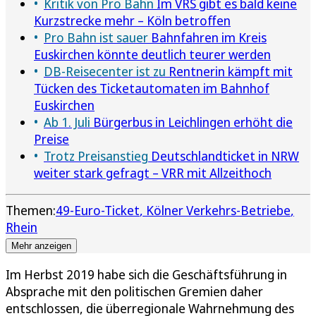
Kritik von Pro Bahn
Im VRS gibt es bald keine
Kurzstrecke mehr – Köln betroffen
Pro Bahn ist sauer
Bahnfahren im Kreis
Euskirchen könnte deutlich teurer werden
DB-Reisecenter ist zu
Rentnerin kämpft mit
Tücken des Ticketautomaten im Bahnhof
Euskirchen
Ab 1. Juli
Bürgerbus in Leichlingen erhöht die
Preise
Trotz Preisanstieg
Deutschlandticket in NRW
weiter stark gefragt – VRR mit Allzeithoch
Themen:
49-Euro-Ticket
Kölner Verkehrs-Betriebe
Rhein
Mehr anzeigen
Im Herbst 2019 habe sich die Geschäftsführung in
Absprache mit den politischen Gremien daher
entschlossen, die überregionale Wahrnehmung des