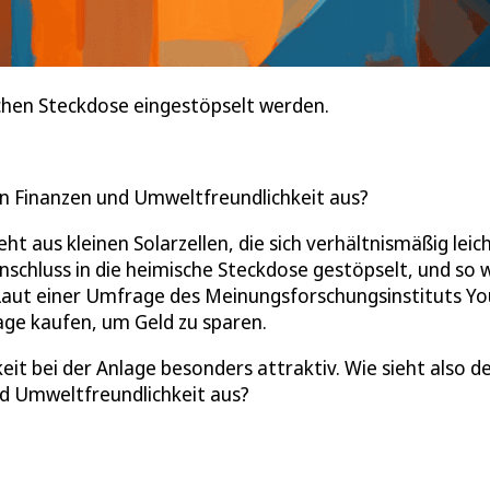
chen Steckdose eingestöpselt werden.
en Finanzen und Umweltfreundlichkeit aus?
teht aus kleinen Solarzellen, die sich verhältnismäßig lei
nschluss in die heimische Steckdose gestöpselt, und so 
 Laut einer Umfrage des Meinungsforschungsinstituts Y
age kaufen, um Geld zu sparen.
keit bei der Anlage besonders attraktiv. Wie sieht also d
d Umweltfreundlichkeit aus?