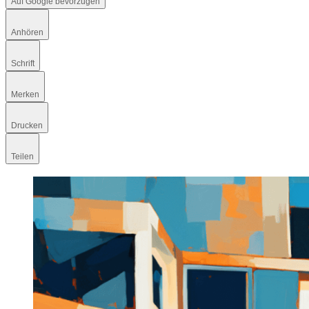
Auf Google bevorzugen
Anhören
Schrift
Merken
Drucken
Teilen