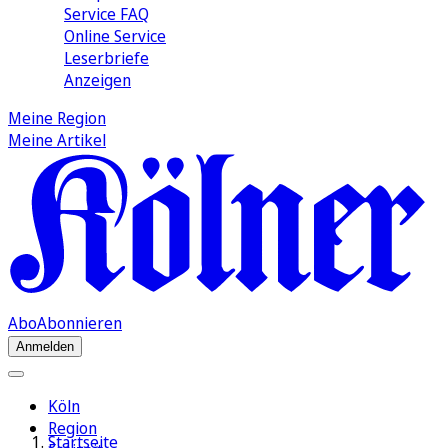
Service FAQ
Online Service
Leserbriefe
Anzeigen
Meine Region
Meine Artikel
Abo
Abonnieren
Anmelden
Köln
Region
Startseite