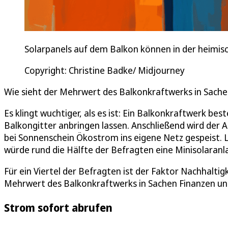
Solarpanels auf dem Balkon können in der heimis
Copyright: Christine Badke/ Midjourney
Wie sieht der Mehrwert des Balkonkraftwerks in Sach
Es klingt wuchtiger, als es ist: Ein Balkonkraftwerk bes
Balkongitter anbringen lassen. Anschließend wird der A
bei Sonnenschein Ökostrom ins eigene Netz gespeist.
würde rund die Hälfte der Befragten eine Minisolaranl
Für ein Viertel der Befragten ist der Faktor Nachhaltig
Mehrwert des Balkonkraftwerks in Sachen Finanzen un
Strom sofort abrufen