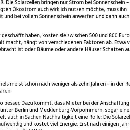
ß: Die Solarzellen bringen nur Strom bei Sonnenschein –
zeugten Ökostrom auch wirklich nutzen möchte, muss ihn
eit und bei vollem Sonnenschein anwerfen und dann auch
r geschafft haben, kosten sie zwischen 500 und 800 Euro
zahlt macht, hängt von verschiedenen Faktoren ab. Etwa
ebracht ist oder Bäume oder andere Häuser Schatten au
nels meist schon nach weniger als zehn Jahren – in der R
paren.
to besser. Dazu kommt, dass Mieter bei der Anschaffung
arunter Berlin und Mecklenburg-Vorpommern, sogar eine
t auch in Sachen Nachhaltigkeit eine Rolle: Die Solarze
aufwendig und kostet viel Energie. Erst nach einigen Jah