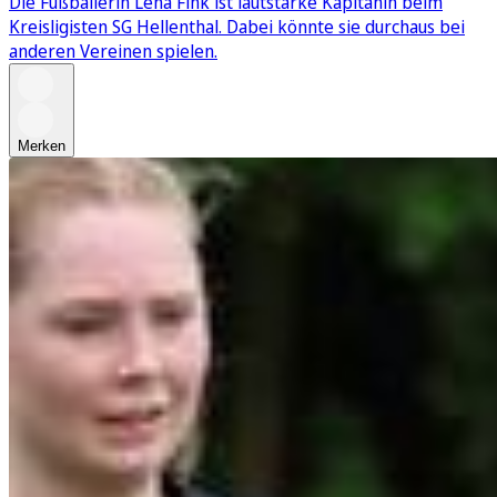
Die Fußballerin Lena Fink ist lautstarke Kapitänin beim
Kreisligisten SG Hellenthal. Dabei könnte sie durchaus bei
anderen Vereinen spielen.
Merken