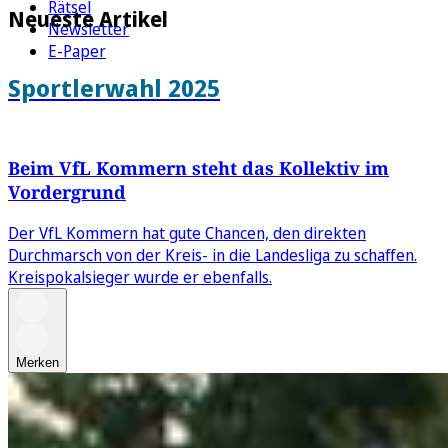
Rätsel
Neueste Artikel
Newsletter
E-Paper
Sportlerwahl 2025
Beim VfL Kommern steht das Kollektiv im
Vordergrund
Der VfL Kommern hat gute Chancen, den direkten
Durchmarsch von der Kreis- in die Landesliga zu schaffen.
Kreispokalsieger wurde er ebenfalls.
Merken