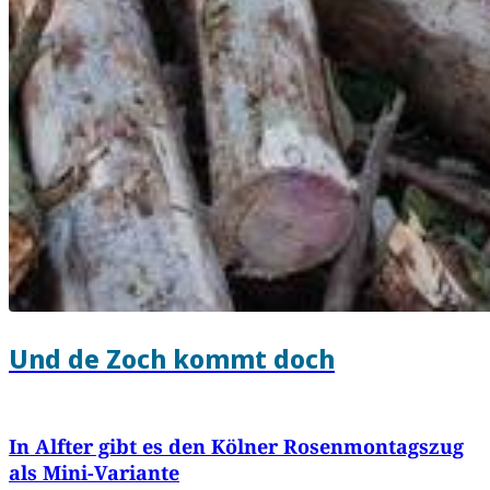
Und de Zoch kommt doch
In Alfter gibt es den Kölner Rosenmontagszug
als Mini-Variante