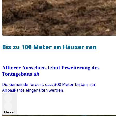
Bis zu 100 Meter an Häuser ran
Alfterer Ausschuss lehnt Erweiterung des
Tontagebaus ab
Die Gemeinde fordert, dass 300 Meter Distanz zur
Abbaukante eingehalten werden.
Merken