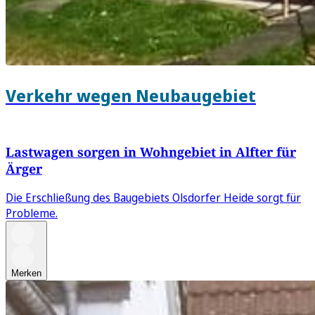
Verkehr wegen Neubaugebiet
Lastwagen sorgen in Wohngebiet in Alfter für
Ärger
Die Erschließung des Baugebiets Olsdorfer Heide sorgt für
Probleme.
Merken