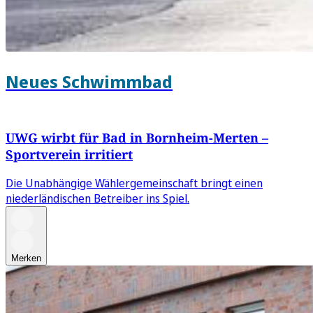
Neues Schwimmbad
UWG wirbt für Bad in Bornheim-Merten –
Sportverein irritiert
Die Unabhängige Wählergemeinschaft bringt einen
niederländischen Betreiber ins Spiel.
Merken