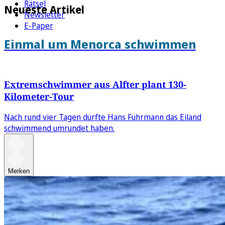
Rätsel
Neueste Artikel
Newsletter
E-Paper
Einmal um Menorca schwimmen
Extremschwimmer aus Alfter plant 130-
Kilometer-Tour
Nach rund vier Tagen dürfte Hans Fuhrmann das Eiland
schwimmend umrundet haben.
Merken