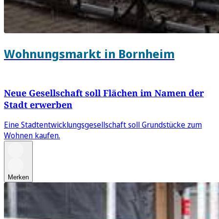
Wohnungsmarkt in Bornheim
Neue Gesellschaft soll Flächen im Namen der
Stadt erwerben
Eine Stadtentwicklungsgesellschaft soll Grundstücke zum
Wohnen kaufen.
Merken