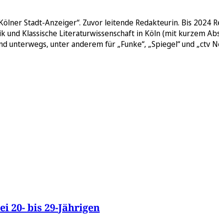
ölner Stadt-Anzeiger“. Zuvor leitende Redakteurin. Bis 2024 Re
k und Klassische Literaturwissenschaft in Köln (mit kurzem Abs
and unterwegs, unter anderem für „Funke“, „Spiegel“ und „ctv 
i 20- bis 29-Jährigen