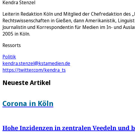
Kendra Stenzel
Leiterin Redaktion Köln und Mitglied der Chefredaktion des „K
Rechtswissenschaften in Gießen, dann Amerikanistik, Linguisti
Journalistin und Korrespondentin für Medien im In- und Ausl
2005 in Köln.
Ressorts
Politik
kendra.stenzel@kstamedien.de
https://twitter.com/kendra_ts
Neueste Artikel
Corona in Köln
Hohe Inzidenzen in zentralen Veedeln und be