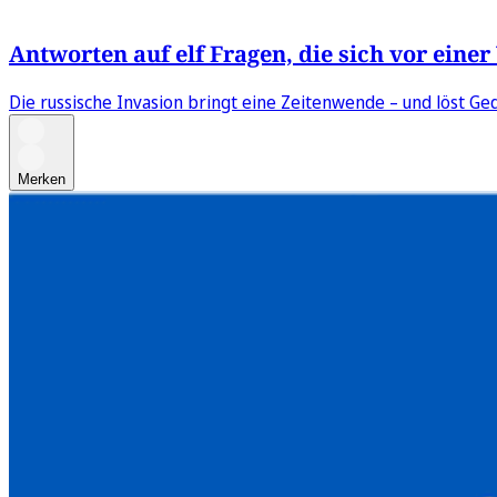
Antworten auf elf Fragen, die sich vor eine
Die russische Invasion bringt eine Zeitenwende – und löst Ge
Merken