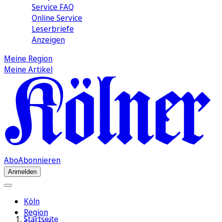
Service FAQ
Online Service
Leserbriefe
Anzeigen
Meine Region
Meine Artikel
Abo
Abonnieren
Anmelden
Köln
Region
Startseite