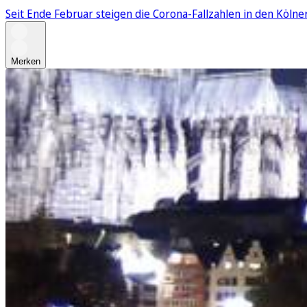
Seit Ende Februar steigen die Corona-Fallzahlen in den Kölne
Merken