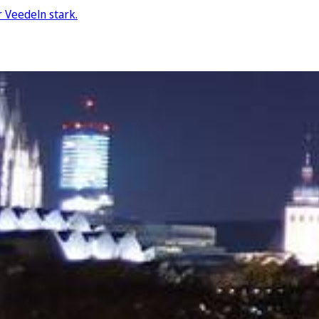
r Veedeln stark.