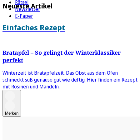
Rätsel
Neueste Artikel
Newsletter
E-Paper
Einfaches Rezept
Bratapfel – So gelingt der Winterklassiker
perfekt
Winterzeit ist Bratapfelzeit. Das Obst aus dem Ofen
schmeckt süß genauso gut wie deftig. Hier finden ein Rezept
mit Rosinen und Mandeln.
Merken