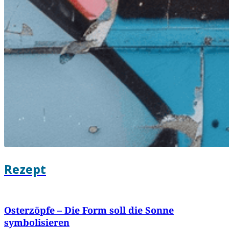
Rezept
Osterzöpfe – Die Form soll die Sonne
symbolisieren