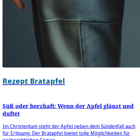
Rezept Bratapfel
Süß oder herzhaft: Wenn der Apfel glänzt und
duftet
Im Christentum steht der Apfel neben dem Sündenfall auch
für Erlösung. Der Bratapfel bietet tolle Möglichkeiten für