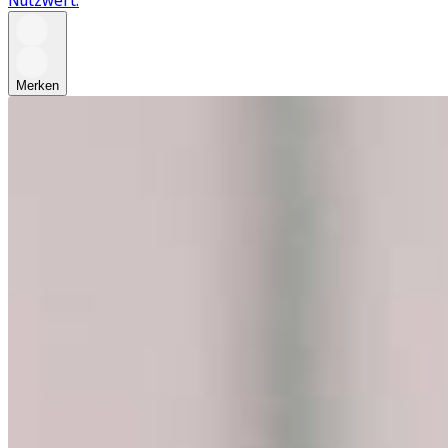
Nutzwert.
Merken