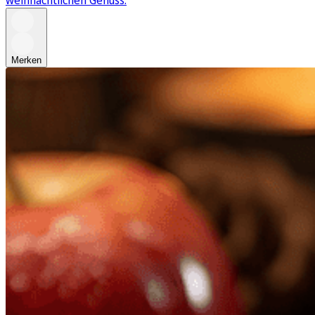
weihnachtlichen Genuss.
Merken