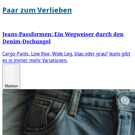
Paar zum Verlieben
Jeans-Passformen: Ein Wegweiser durch den
Denim-Dschungel
Cargo-Pants, Low Rise, Wide Leg, blau oder grau? Jeans gibt
es in immer mehr Variationen.
Merken