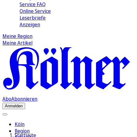
Service FAQ
Online Service
Leserbriefe
Anzeigen
Meine Region
Meine Artikel
Abo
Abonnieren
Anmelden
Köln
Region
Startseite