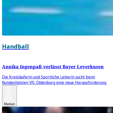
Handball
Annika Ingenpaß verlässt Bayer Leverkusen
Die Kreisläuferin und Sportliche Leiterin sucht beim
Bundesligisten VfL Oldenburg eine neue Herausforderung.
Merken