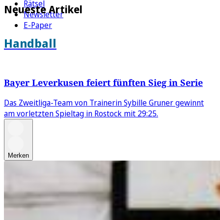
Rätsel
Neueste Artikel
Newsletter
E-Paper
Handball
Bayer Leverkusen feiert fünften Sieg in Serie
Das Zweitliga-Team von Trainerin Sybille Gruner gewinnt
am vorletzten Spieltag in Rostock mit 29:25.
Merken