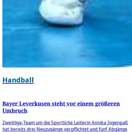
Handball
Bayer Leverkusen steht vor einem größeren
Umbruch
Zweitliga-Team um die Sportliche Leiterin Annika Ingenpaß
hat bereits drei Neuzugänge verpflichtet und fünf Abgänge