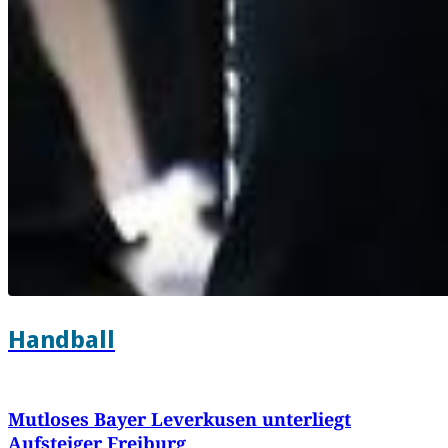
Handball
Mutloses Bayer Leverkusen unterliegt
Aufsteiger Freiburg