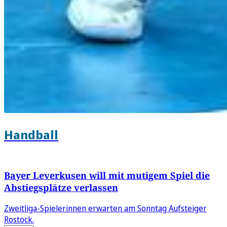
Handball
Bayer Leverkusen will mit mutigem Spiel die
Abstiegsplätze verlassen
Zweitliga-Spielerinnen erwarten am Sonntag Aufsteiger
Rostock.