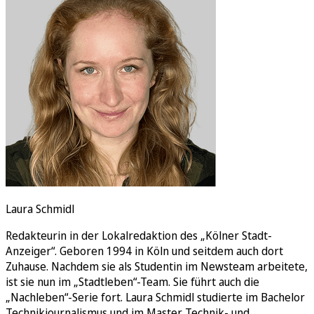
Rätsel
Newsletter
E-Paper
Laura Schmidl
Redakteurin in der Lokalredaktion des „Kölner Stadt-
Anzeiger“. Geboren 1994 in Köln und seitdem auch dort
Zuhause. Nachdem sie als Studentin im Newsteam arbeitete,
ist sie nun im „Stadtleben“-Team. Sie führt auch die
„Nachleben“-Serie fort. Laura Schmidl studierte im Bachelor
Technikjournalismus und im Master Technik- und