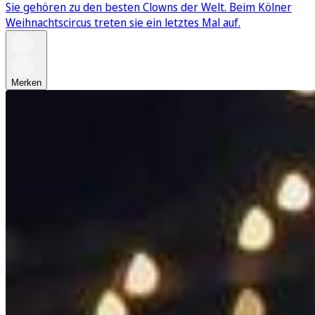
Sie gehören zu den besten Clowns der Welt. Beim Kölner
Weihnachtscircus treten sie ein letztes Mal auf.
Merken