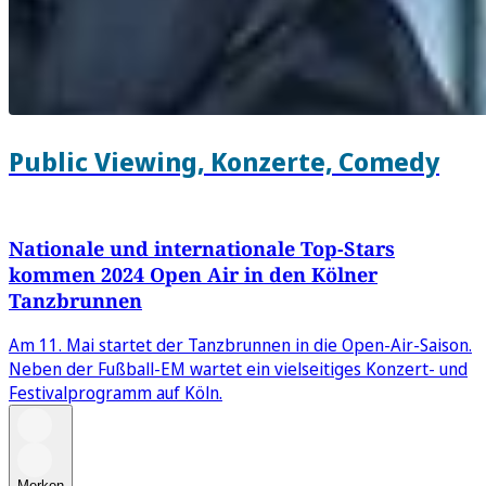
Public Viewing, Konzerte, Comedy
Nationale und internationale Top-Stars
kommen 2024 Open Air in den Kölner
Tanzbrunnen
Am 11. Mai startet der Tanzbrunnen in die Open-Air-Saison.
Neben der Fußball-EM wartet ein vielseitiges Konzert- und
Festivalprogramm auf Köln.
Merken