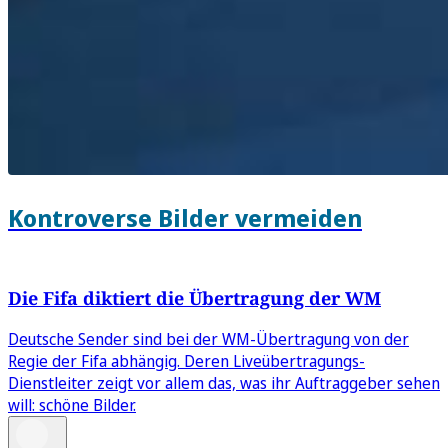
Kontroverse Bilder vermeiden
Die Fifa diktiert die Übertragung der WM
Deutsche Sender sind bei der WM-Übertragung von der
Regie der Fifa abhängig. Deren Liveübertragungs-
Dienstleiter zeigt vor allem das, was ihr Auftraggeber sehen
will: schöne Bilder.