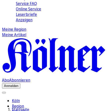
Service FAQ
Online Service
Leserbriefe
Anzeigen
Meine Region
Meine Artikel
Abo
Abonnieren
Anmelden
Köln
Region
Startseite