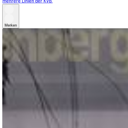
mehrere Linien der KVB.
Merken