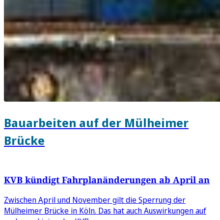
Bauarbeiten auf der Mülheimer
Brücke
KVB kündigt Fahrplanänderungen ab April an
Zwischen April und November gilt die Sperrung der
Mülheimer Brücke in Köln. Das hat auch Auswirkungen auf