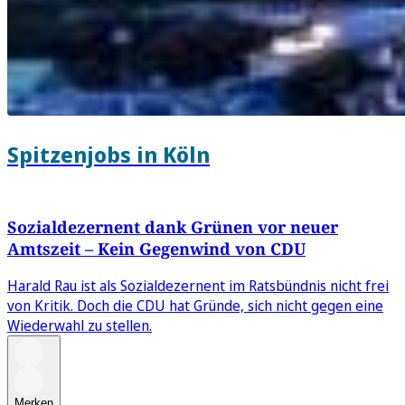
Spitzenjobs in Köln
Sozialdezernent dank Grünen vor neuer
Amtszeit – Kein Gegenwind von CDU
Harald Rau ist als Sozialdezernent im Ratsbündnis nicht frei
von Kritik. Doch die CDU hat Gründe, sich nicht gegen eine
Wiederwahl zu stellen.
Merken