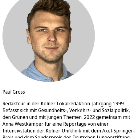
Rätsel
Newsletter
E-Paper
Paul Gross
Redakteur in der Kölner Lokalredaktion. Jahrgang 1999.
Befasst sich mit Gesundheits-, Verkehrs- und Sozialpolitik,
den Grünen und mit jungen Themen. 2022 gemeinsam mit
Anna Westkämper für eine Reportage von einer
Intensivstation der Kölner Uniklinik mit dem Axel-Springer-
Preis und dem Sonderpreis der Deutschen Lungenstiftung