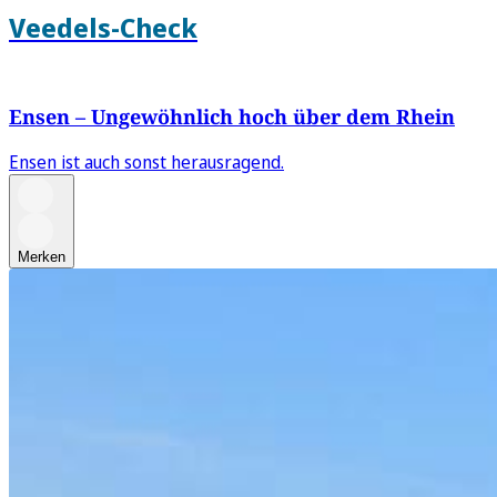
Veedels-Check
Ensen – Ungewöhnlich hoch über dem Rhein
Ensen ist auch sonst herausragend.
Merken