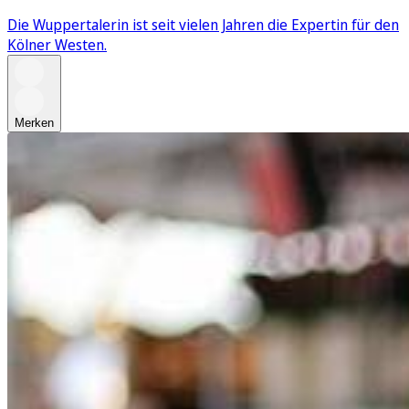
Die Wuppertalerin ist seit vielen Jahren die Expertin für den
Kölner Westen.
Merken