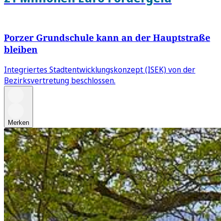
Porzer Grundschule kann an der Hauptstraße
bleiben
Integriertes Stadtentwicklungskonzept (ISEK) von der
Bezirksvertretung beschlossen.
Merken