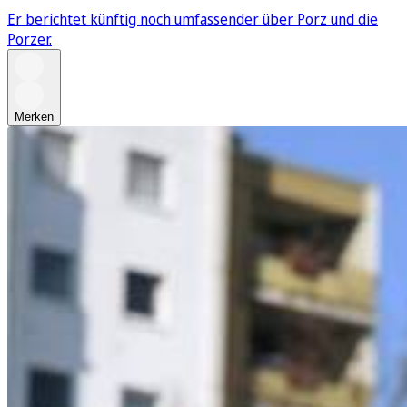
Er berichtet künftig noch umfassender über Porz und die
Porzer.
Merken