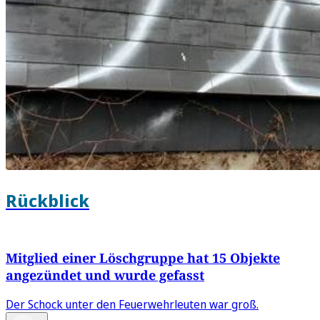
Rückblick
Mitglied einer Löschgruppe hat 15 Objekte
angezündet und wurde gefasst
Der Schock unter den Feuerwehrleuten war groß.