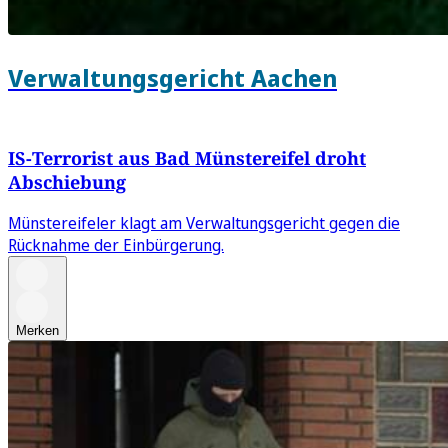
Verwaltungsgericht Aachen
IS-Terrorist aus Bad Münstereifel droht
Abschiebung
Münstereifeler klagt am Verwaltungsgericht gegen die
Rücknahme der Einbürgerung.
Merken