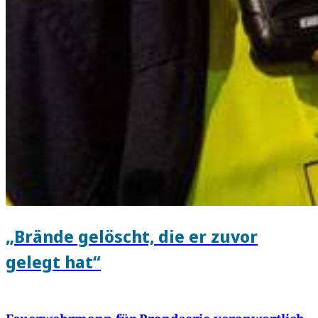
„Brände gelöscht, die er zuvor
gelegt hat“