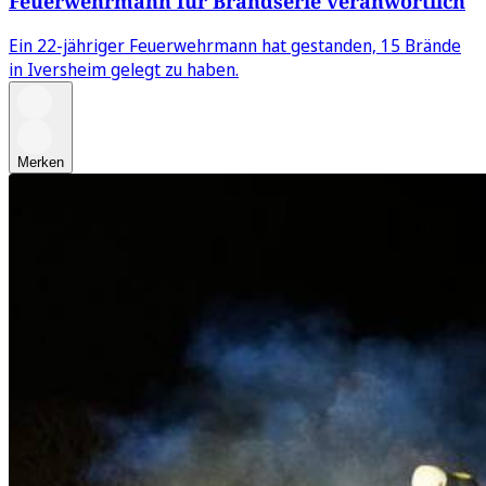
Feuerwehrmann für Brandserie veranwortlich
Ein 22-jähriger Feuerwehrmann hat gestanden, 15 Brände
in Iversheim gelegt zu haben.
Merken