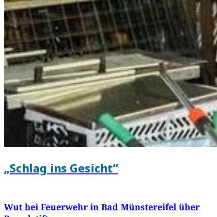
„Schlag ins Gesicht“
Wut bei Feuerwehr in Bad Münstereifel über