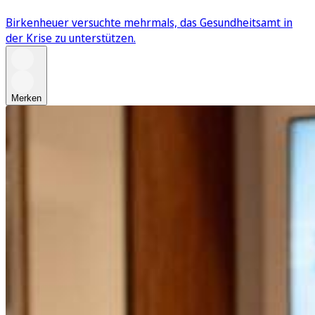
Birkenheuer versuchte mehrmals, das Gesundheitsamt in
der Krise zu unterstützen.
Merken