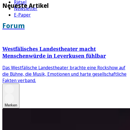
Rätsel
Neueste Artikel
Newsletter
E-Paper
Forum
Westfälisches Landestheater macht
Menschenwürde in Leverkusen fühlbar
Das Westfälische Landestheater brachte eine Rockshow auf
die Bühne, die Musik, Emotionen und harte gesellschaftliche
Fakten verband.
Merken