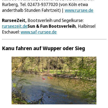
Rurberg, Tel. 02473-9377020 (von Köln etwa
anderthalb Stunden Fahrtzeit) |
www.rursee.de
RurseeZeit,
Bootsverleih und Segelkurse:
rurseezeit.de
Sun & Fun Bootsverleih
, Halbinsel
Eschauel:
www.saf-rursee.de
Kanu fahren auf Wupper oder Sieg