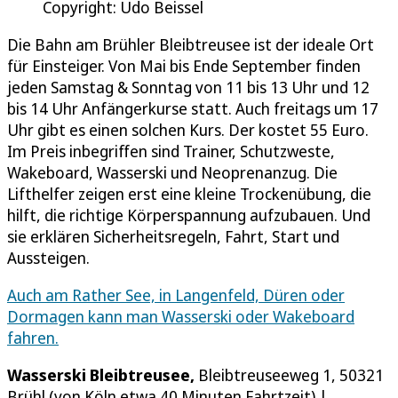
Copyright: Udo Beissel
Die Bahn am Brühler Bleibtreusee ist der ideale Ort
für Einsteiger. Von Mai bis Ende September finden
jeden Samstag & Sonntag von 11 bis 13 Uhr und 12
bis 14 Uhr Anfängerkurse statt. Auch freitags um 17
Uhr gibt es einen solchen Kurs. Der kostet 55 Euro.
Im Preis inbegriffen sind Trainer, Schutzweste,
Wakeboard, Wasserski und Neoprenanzug. Die
Lifthelfer zeigen erst eine kleine Trockenübung, die
hilft, die richtige Körperspannung aufzubauen. Und
sie erklären Sicherheitsregeln, Fahrt, Start und
Aussteigen.
Auch am Rather See, in Langenfeld, Düren oder
Dormagen kann man Wasserski oder Wakeboard
fahren.
Wasserski Bleibtreusee,
Bleibtreuseeweg 1, 50321
Brühl (von Köln etwa 40 Minuten Fahrtzeit) |