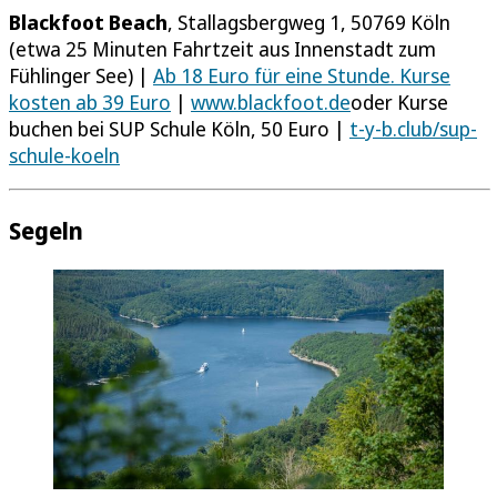
Blackfoot Beach
, Stallagsbergweg 1, 50769 Köln
(etwa 25 Minuten Fahrtzeit aus Innenstadt zum
Fühlinger See) |
Ab 18 Euro für eine Stunde. Kurse
kosten ab 39 Euro
|
www.blackfoot.de
oder Kurse
buchen bei SUP Schule Köln, 50 Euro |
t-y-b.club/sup-
schule-koeln
Segeln