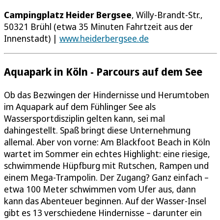
Campingplatz Heider Bergsee
, Willy-Brandt-Str.,
50321 Brühl (etwa 35 Minuten Fahrtzeit aus der
Innenstadt) |
www.heiderbergsee.de
Aquapark in Köln - Parcours auf dem See
Ob das Bezwingen der Hindernisse und Herumtoben
im Aquapark auf dem Fühlinger See als
Wassersportdisziplin gelten kann, sei mal
dahingestellt. Spaß bringt diese Unternehmung
allemal. Aber von vorne: Am Blackfoot Beach in Köln
wartet im Sommer ein echtes Highlight: eine riesige,
schwimmende Hüpfburg mit Rutschen, Rampen und
einem Mega-Trampolin. Der Zugang? Ganz einfach –
etwa 100 Meter schwimmen vom Ufer aus, dann
kann das Abenteuer beginnen. Auf der Wasser-Insel
gibt es 13 verschiedene Hindernisse – darunter ein