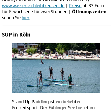
www.wasserski-bleibtreusee.de
|
Preise
ab 33 Euro
für Erwachsene für zwei Stunden |
Öffnungszeiten
sehen Sie
hier
SUP in Köln
Stand Up Paddling ist ein beliebter
Freizeitsport. Der Fühlinger See bietet im