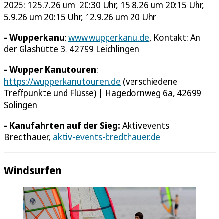
2025: 125.7.26 um 20:30 Uhr, 15.8.26 um 20:15 Uhr,
5.9.26 um 20:15 Uhr, 12.9.26 um 20 Uhr
- Wupperkanu
:
www.wupperkanu.de
, Kontakt: An
der Glashütte 3, 42799 Leichlingen
- Wupper Kanutouren
:
https://wupperkanutouren.de
(verschiedene
Treffpunkte und Flüsse) | Hagedornweg 6a, 42699
Solingen
- Kanufahrten auf der Sieg:
Aktivevents
Bredthauer,
aktiv-events-bredthauer.de
Windsurfen