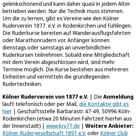
gelenkschonend und kann daher quasi in jedem Alter
betrieben werden. Nur die Technik muss stimmen.
Um die zu lernen, gibt es Vereine wie den Kölner
Ruderverein 1877. e.V. in Rodenkirchen und Fühlingen.
Die Ruderkurse bereiten auf Wanderausflugsfahrten
oder Marathonrudern vor. Anfänger können
dienstags oder samstags an unverbindlichen
Ruderkursen teilnehmen. Sobald eine Mitgliedschaft
mit dem Verein abgeschlossen wird, sind mehr
Termine möglich. Die Kurse bestehen aus mehreren
Einheiten und vermitteln die grundlegenden
Rudertechniken.
Kölner Ruderverein von 1877 e.V.
| Die
Anmeldung
läuft telefonisch oder per Mail,
die Kontakte gibt es
hier
| Geschäftsstelle Barbarastr. 47-49, 50996 Köln-
Rodenkirchen (etwa 20 Minuten Fahrtzeit hierhin aus
der Innenstadt) |
www.krv77.de
|
Weitere Anbieter:
Kölner Rudergesellschaft 1891 e.V.
oder
Kölner Club