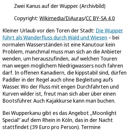
Zwei Kanus auf der Wupper. (Archivbild)
Copyright:
Wikimedia/DiAuras
/
CC BY-SA 4.0
Kleiner Urlaub vor den Toren der Stadt:
Die Wupper
führt als Wanderfluss durch Wald und Wiesen
– bei
normalen Wasserständen ist eine Kanutour kein
Problem, manchmal muss man sich an die Anbieter
wenden, um herauszufinden, auf welchen Touren
man wegen möglichem Niedrigwassers noch fahren
darf. In offenen Kanadiern, die kippstabil sind, dürfen
Paddler in der Regel auch ohne Begleitung aufs
Wasser. Wo der Fluss mit engen Durchfahrten und
Kurven wilder ist, freut man sich aber über einen
Bootsführer. Auch Kajakkurse kann man buchen.
Bei Wupperkanu gibt es das Angebot „Moonlight
Special“ auf dem Rhein in Köln, das in der Nacht
stattfindet (39 Euro pro Person). Termine