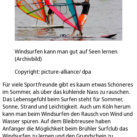
Windsurfen kann man gut auf Seen lernen.
(Archivbild)
Copyright: picture-alliance/ dpa
Für viele Sportfreunde gibt es kaum etwas Schöneres
im Sommer, als über das kühlende Nass zu rauschen.
Das Lebensgefühl beim Surfen steht für Sommer,
Sonne, Strand und Leichtigkeit. Auch um Köln herum
kann man beim Windsurfen den Rausch von Wind und
Wasser spüren. Auf dem Bleibtreusee haben
Anfänger die Möglichkeit beim Brühler Surfclub das
Windsurfen zu lernen und den Grundschein zu