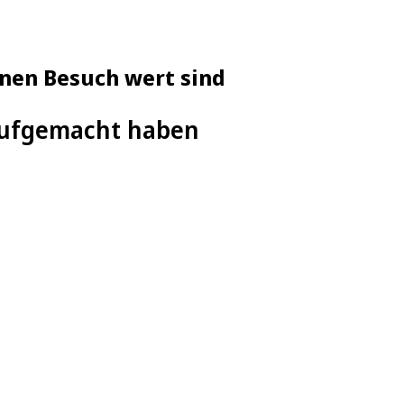
inen Besuch wert sind
 aufgemacht haben