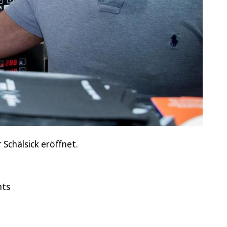
 Schälsick eröffnet.
nts