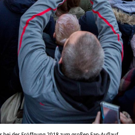
 bei der Eröffnung 2018 zum großen Fan-Auflauf.