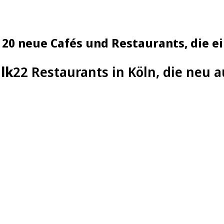
 20 neue Cafés und Restaurants, die e
lk
22 Restaurants in Köln, die neu