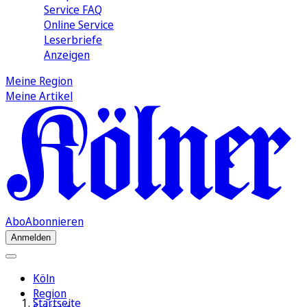
Service FAQ
Online Service
Leserbriefe
Anzeigen
Meine Region
Meine Artikel
Abo
Abonnieren
Anmelden
Köln
Region
Startseite