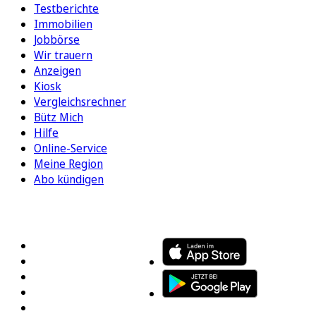
Testberichte
Immobilien
Jobbörse
Wir trauern
Anzeigen
Kiosk
Vergleichsrechner
Bütz Mich
Hilfe
Online-Service
Meine Region
Abo kündigen
FOLGEN SIE UNS
ENTDECKEN SIE UNSERE APP