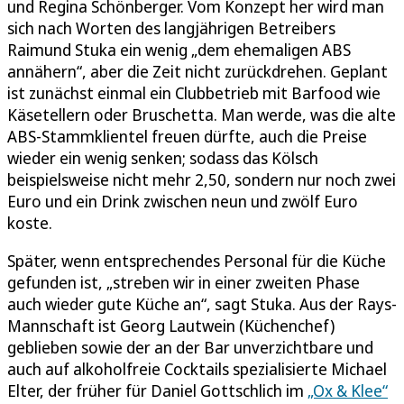
und Regina Schönberger. Vom Konzept her wird man
sich nach Worten des langjährigen Betreibers
Raimund Stuka ein wenig „dem ehemaligen ABS
annähern“, aber die Zeit nicht zurückdrehen. Geplant
ist zunächst einmal ein Clubbetrieb mit Barfood wie
Käsetellern oder Bruschetta. Man werde, was die alte
ABS-Stammklientel freuen dürfte, auch die Preise
wieder ein wenig senken; sodass das Kölsch
beispielsweise nicht mehr 2,50, sondern nur noch zwei
Euro und ein Drink zwischen neun und zwölf Euro
koste.
Später, wenn entsprechendes Personal für die Küche
gefunden ist, „streben wir in einer zweiten Phase
auch wieder gute Küche an“, sagt Stuka. Aus der Rays-
Mannschaft ist Georg Lautwein (Küchenchef)
geblieben sowie der an der Bar unverzichtbare und
auch auf alkoholfreie Cocktails spezialisierte Michael
Elter, der früher für Daniel Gottschlich im
„Ox & Klee“