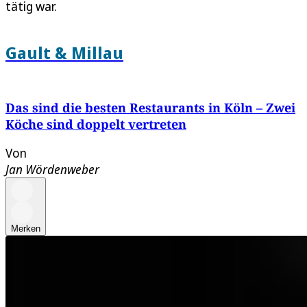
tätig war.
Gault & Millau
Das sind die besten Restaurants in Köln – Zwei
Köche sind doppelt vertreten
Von
Jan Wördenweber
Merken