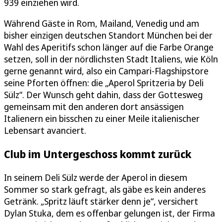
939 einziehen wird.
Während Gäste in Rom, Mailand, Venedig und am
bisher einzigen deutschen Standort München bei der
Wahl des Aperitifs schon länger auf die Farbe Orange
setzen, soll in der nördlichsten Stadt Italiens, wie Köln
gerne genannt wird, also ein Campari-Flagshipstore
seine Pforten öffnen: die „Aperol Spritzeria by Deli
Sülz“. Der Wunsch geht dahin, dass der Gottesweg
gemeinsam mit den anderen dort ansässigen
Italienern ein bisschen zu einer Meile italienischer
Lebensart avanciert.
Club im Untergeschoss kommt zurück
In seinem Deli Sülz werde der Aperol in diesem
Sommer so stark gefragt, als gäbe es kein anderes
Getränk. „Spritz läuft stärker denn je“, versichert
Dylan Stuka, dem es offenbar gelungen ist, der Firma