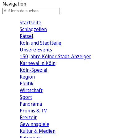
Navigation
Startseite
Schlagzeilen
Rätsel
Köln und Stadtteile
Unsere Events
150 Jahre Kölner Stadt-Anzeiger
Karneval in Köln
Köln-Spezial
Region
Politik
Wirtschaft
Sport
Panorama
Promis & TV
Freizeit
Gewinnspiele
Kultur & Medien
Ratgeber