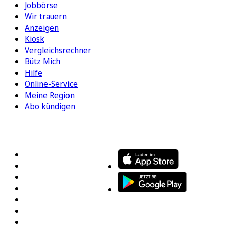
Jobbörse
Wir trauern
Anzeigen
Kiosk
Vergleichsrechner
Bütz Mich
Hilfe
Online-Service
Meine Region
Abo kündigen
FOLGEN SIE UNS
ENTDECKEN SIE UNSERE APP