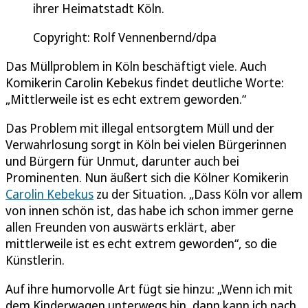
ihrer Heimatstadt Köln.
Copyright: Rolf Vennenbernd/dpa
Das Müllproblem in Köln beschäftigt viele. Auch
Komikerin Carolin Kebekus findet deutliche Worte:
„Mittlerweile ist es echt extrem geworden.“
Das Problem mit illegal entsorgtem Müll und der
Verwahrlosung sorgt in Köln bei vielen Bürgerinnen
und Bürgern für Unmut, darunter auch bei
Prominenten. Nun äußert sich die Kölner Komikerin
Carolin Kebekus
zu der Situation. „Dass Köln vor allem
von innen schön ist, das habe ich schon immer gerne
allen Freunden von auswärts erklärt, aber
mittlerweile ist es echt extrem geworden“, so die
Künstlerin.
Auf ihre humorvolle Art fügt sie hinzu: „Wenn ich mit
dem Kinderwagen unterwegs bin, dann kann ich nach