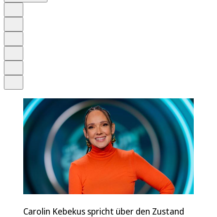
Auf Google bevorzugen
Anhören
Schrift
Merken
Drucken
Teilen
Carolin Kebekus spricht über den Zustand