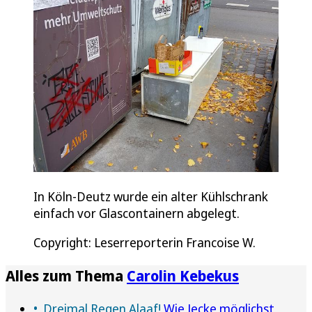
In Köln-Deutz wurde ein alter Kühlschrank
einfach vor Glascontainern abgelegt.
Copyright: Leserreporterin Francoise W.
Alles zum Thema
Carolin Kebekus
Dreimal Regen Alaaf!
Wie Jecke möglichst