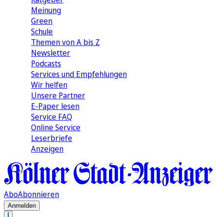
Meinung
Green
Schule
Themen von A bis Z
Newsletter
Podcasts
Services und Empfehlungen
Wir helfen
Unsere Partner
E-Paper lesen
Service FAQ
Online Service
Leserbriefe
Anzeigen
Abo
Abonnieren
Anmelden