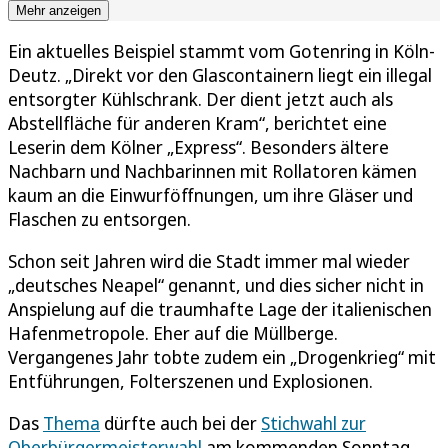
Mehr anzeigen
Ein aktuelles Beispiel stammt vom Gotenring in Köln-
Deutz. „Direkt vor den Glascontainern liegt ein illegal
entsorgter Kühlschrank. Der dient jetzt auch als
Abstellfläche für anderen Kram“, berichtet eine
Leserin dem Kölner „Express“. Besonders ältere
Nachbarn und Nachbarinnen mit Rollatoren kämen
kaum an die Einwurföffnungen, um ihre Gläser und
Flaschen zu entsorgen.
Schon seit Jahren wird die Stadt immer mal wieder
„deutsches Neapel“ genannt, und dies sicher nicht in
Anspielung auf die traumhafte Lage der italienischen
Hafenmetropole. Eher auf die Müllberge.
Vergangenes Jahr tobte zudem ein „Drogenkrieg“ mit
Entführungen, Folterszenen und Explosionen.
Das
Thema
dürfte auch bei der
Stichwahl zur
Oberbürgermeisterwahl
am kommenden Sonntag