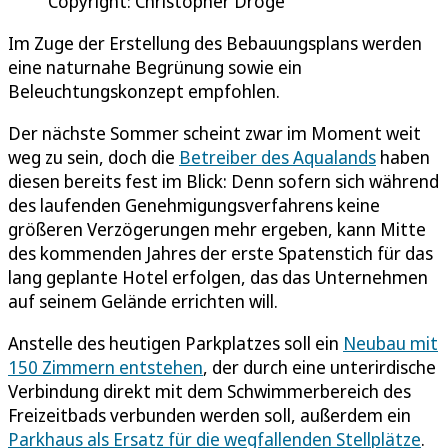
Copyright: Christopher Dröge
Im Zuge der Erstellung des Bebauungsplans werden
eine naturnahe Begrünung sowie ein
Beleuchtungskonzept empfohlen.
Der nächste Sommer scheint zwar im Moment weit
weg zu sein, doch die
Betreiber des Aqualands
haben
diesen bereits fest im Blick: Denn sofern sich während
des laufenden Genehmigungsverfahrens keine
größeren Verzögerungen mehr ergeben, kann Mitte
des kommenden Jahres der erste Spatenstich für das
lang geplante Hotel erfolgen, das das Unternehmen
auf seinem Gelände errichten will.
Anstelle des heutigen Parkplatzes soll ein
Neubau mit
150 Zimmern entstehen
, der durch eine unterirdische
Verbindung direkt mit dem Schwimmerbereich des
Freizeitbads verbunden werden soll, außerdem ein
Parkhaus als Ersatz für die wegfallenden Stellplätze
.