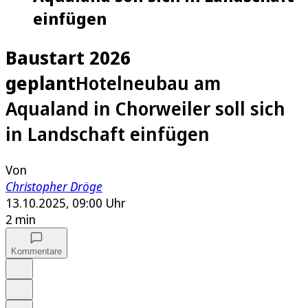
einfügen
Baustart 2026
geplant
Hotelneubau am
Aqualand in Chorweiler soll sich
in Landschaft einfügen
Von
Christopher Dröge
13.10.2025, 09:00 Uhr
2 min
Kommentare
Auf Google bevorzugen
Anhören
Schrift