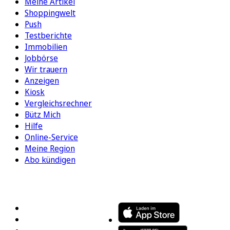
Meine Artikel
Shoppingwelt
Push
Testberichte
Immobilien
Jobbörse
Wir trauern
Anzeigen
Kiosk
Vergleichsrechner
Bütz Mich
Hilfe
Online-Service
Meine Region
Abo kündigen
FOLGEN SIE UNS
ENTDECKEN SIE UNSERE APP