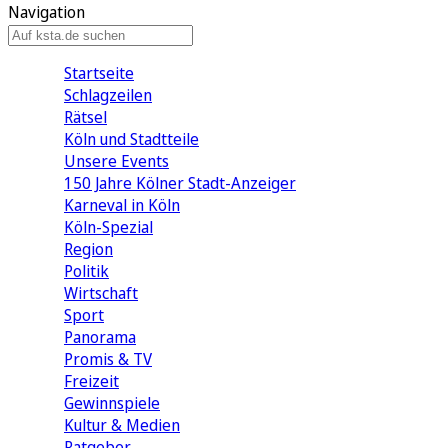
Navigation
Startseite
Schlagzeilen
Rätsel
Köln und Stadtteile
Unsere Events
150 Jahre Kölner Stadt-Anzeiger
Karneval in Köln
Köln-Spezial
Region
Politik
Wirtschaft
Sport
Panorama
Promis & TV
Freizeit
Gewinnspiele
Kultur & Medien
Ratgeber