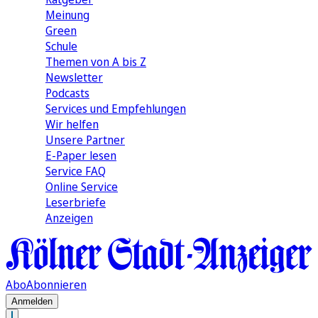
Meinung
Green
Schule
Themen von A bis Z
Newsletter
Podcasts
Services und Empfehlungen
Wir helfen
Unsere Partner
E-Paper lesen
Service FAQ
Online Service
Leserbriefe
Anzeigen
Abo
Abonnieren
Anmelden