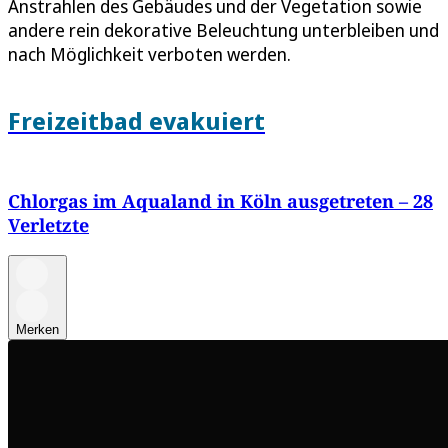
Anstrahlen des Gebäudes und der Vegetation sowie
andere rein dekorative Beleuchtung unterbleiben und
nach Möglichkeit verboten werden.
Freizeitbad evakuiert
Chlorgas im Aqualand in Köln ausgetreten – 28
Verletzte
Merken