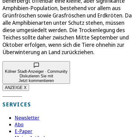
beherbergt offenbar eine kleine, aber signifikante
Amphibien-Population, bestehend vor allem aus
Grünfröschen sowie Grasfröschen und Erdkröten. Da
alle Amphibienarten unter Schutz stehen, müssen
diese umgesiedelt werden. Die Trockenlegung des
Teiches sollte daher zwischen Mitte September und
Oktober erfolgen, wenn sich die Tiere ohnehin zur
Überwinterung an Land zurückziehen.
Kölner Stadt-Anzeiger · Community
Diskutieren Sie mit
Jetzt kommentieren
ANZEIGE X
SERVICES
Newsletter
Abo
E-Paper