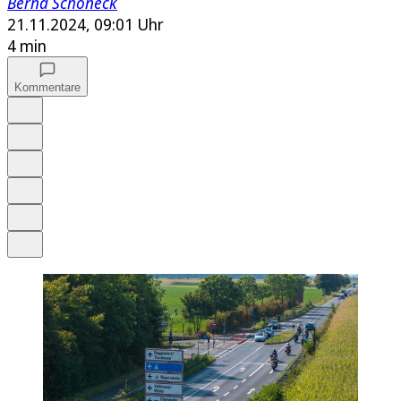
Bernd Schöneck
21.11.2024, 09:01 Uhr
4 min
Kommentare
Auf Google bevorzugen
Anhören
Schrift
Merken
Drucken
Teilen