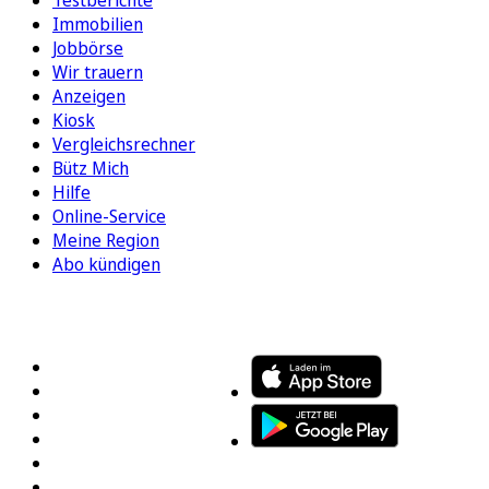
Testberichte
Immobilien
Jobbörse
Wir trauern
Anzeigen
Kiosk
Vergleichsrechner
Bütz Mich
Hilfe
Online-Service
Meine Region
Abo kündigen
FOLGEN SIE UNS
ENTDECKEN SIE UNSERE APP