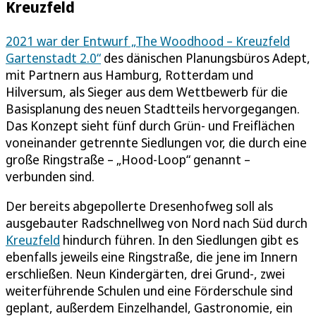
Kreuzfeld
2021 war der Entwurf „The Woodhood – Kreuzfeld
Gartenstadt 2.0“
des dänischen Planungsbüros Adept,
mit Partnern aus Hamburg, Rotterdam und
Hilversum, als Sieger aus dem Wettbewerb für die
Basisplanung des neuen Stadtteils hervorgegangen.
Das Konzept sieht fünf durch Grün- und Freiflächen
voneinander getrennte Siedlungen vor, die durch eine
große Ringstraße – „Hood-Loop“ genannt –
verbunden sind.
Der bereits abgepollerte Dresenhofweg soll als
ausgebauter Radschnellweg von Nord nach Süd durch
Kreuzfeld
hindurch führen. In den Siedlungen gibt es
ebenfalls jeweils eine Ringstraße, die jene im Innern
erschließen. Neun Kindergärten, drei Grund-, zwei
weiterführende Schulen und eine Förderschule sind
geplant, außerdem Einzelhandel, Gastronomie, ein