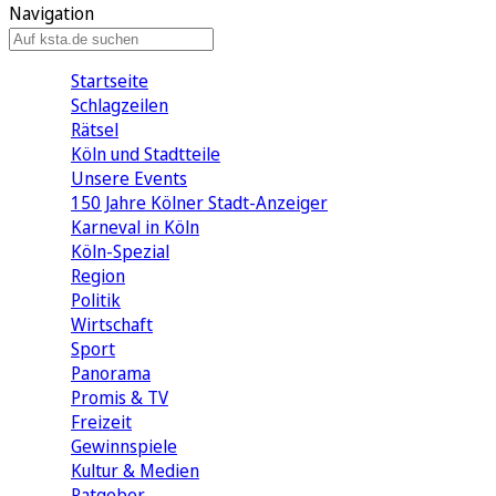
Navigation
Startseite
Schlagzeilen
Rätsel
Köln und Stadtteile
Unsere Events
150 Jahre Kölner Stadt-Anzeiger
Karneval in Köln
Köln-Spezial
Region
Politik
Wirtschaft
Sport
Panorama
Promis & TV
Freizeit
Gewinnspiele
Kultur & Medien
Ratgeber