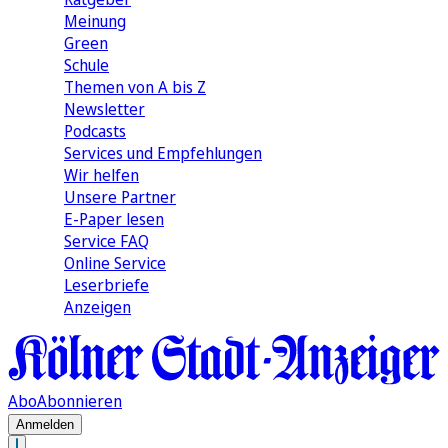
Meinung
Green
Schule
Themen von A bis Z
Newsletter
Podcasts
Services und Empfehlungen
Wir helfen
Unsere Partner
E-Paper lesen
Service FAQ
Online Service
Leserbriefe
Anzeigen
Abo
Abonnieren
Anmelden