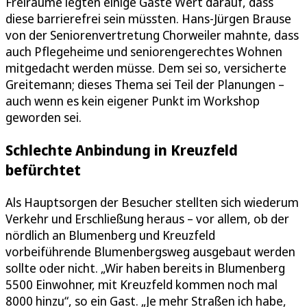
Freiräume legten einige Gäste Wert darauf, dass
diese barrierefrei sein müssten. Hans-Jürgen Brause
von der Seniorenvertretung Chorweiler mahnte, dass
auch Pflegeheime und seniorengerechtes Wohnen
mitgedacht werden müsse. Dem sei so, versicherte
Greitemann; dieses Thema sei Teil der Planungen –
auch wenn es kein eigener Punkt im Workshop
geworden sei.
Schlechte Anbindung in Kreuzfeld
befürchtet
Als Hauptsorgen der Besucher stellten sich wiederum
Verkehr und Erschließung heraus – vor allem, ob der
nördlich an Blumenberg und Kreuzfeld
vorbeiführende Blumenbergsweg ausgebaut werden
sollte oder nicht. „Wir haben bereits in Blumenberg
5500 Einwohner, mit Kreuzfeld kommen noch mal
8000 hinzu“, so ein Gast. „Je mehr Straßen ich habe,