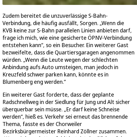
Zudem bereitet die unzuverlässige S-Bahn-
Verbindung, die häufig ausfällt, Sorgen. „Wenn die
KVB keine zur S-Bahn parallelen Linien anbieten darf,
frage ich mich, wie eine gesicherte ÖPNV-Verbindung
entstehen kann“, so ein Besucher. Ein weiterer Gast
bezweifelte, dass die Quartiersgaragen angenommen
würden. „Wenn die Leute wegen der schlechten
Anbindung aufs Auto umsteigen, man jedoch in
Kreuzfeld schwer parken kann, könnte es in
Blumenberg eng werden.“
Ein weiterer Gast forderte, dass der geplante
Radschnellweg in der Siedlung für Jung und Alt sicher
überquerbar sein müsse. „Er darf keine Schneise
werden“, hieß es. Verkehr sei erneut das brennende
Thema, fasste es der Chorweiler
Bezirksbürgermeister Reinhard Zöllner zusammen.