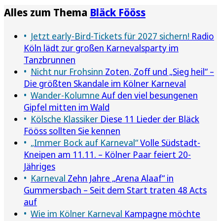
Alles zum Thema
Bläck Fööss
Jetzt early-Bird-Tickets für 2027 sichern!
Radio
Köln lädt zur großen Karnevalsparty im
Tanzbrunnen
Nicht nur Frohsinn
Zoten, Zoff und „Sieg heil“ –
Die größten Skandale im Kölner Karneval
Wander-Kolumne
Auf den viel besungenen
Gipfel mitten im Wald
Kölsche Klassiker
Diese 11 Lieder der Bläck
Fööss sollten Sie kennen
„Immer Bock auf Karneval“
Volle Südstadt-
Kneipen am 11.11. – Kölner Paar feiert 20-
Jähriges
Karneval
Zehn Jahre „Arena Alaaf“ in
Gummersbach – Seit dem Start traten 48 Acts
auf
Wie im Kölner Karneval
Kampagne möchte