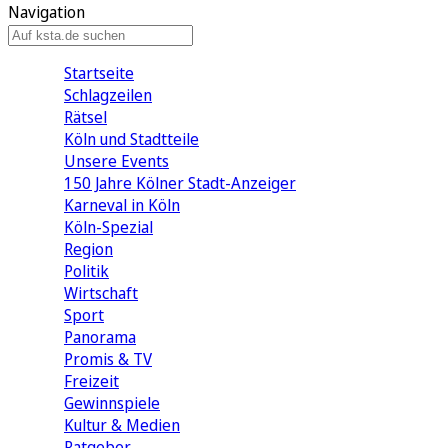
Navigation
Startseite
Schlagzeilen
Rätsel
Köln und Stadtteile
Unsere Events
150 Jahre Kölner Stadt-Anzeiger
Karneval in Köln
Köln-Spezial
Region
Politik
Wirtschaft
Sport
Panorama
Promis & TV
Freizeit
Gewinnspiele
Kultur & Medien
Ratgeber