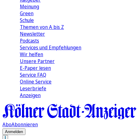
Meinung
Green
Schule
Themen von A bis Z
Newsletter
Podcasts
Services und Empfehlungen
Wir helfen
Unsere Partner
E-Paper lesen
Service FAQ
Online Service
Leserbriefe
Anzeigen
Abo
Abonnieren
Anmelden