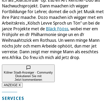
Nachwuchsprojekt. Dann maachen ich wigger
Fortbildunge för Lehrer, domet die och jet Musik met
ihre Pänz maache. Dozo maachen ich wigger met em
Arbeitskreis „Kölsch Levve Sproch un Tön“ un bei de
janze Projekte met de
Bläck Fööss
, wobei mer em
Fröhjohr en d’r Philharmonie singe un en d’r
Weihnaahtszick em Rothuus. Un wenn minge Mann
nöchs Johr och mem Arbeide ophööt, dun mer jet
verreise. Dann zeigt mer minge Mann als eeschtes
ens Afrika. Do freu ich mich ald jetz drop.
Kölner Stadt-Anzeiger · Community
Diskutieren Sie mit
Jetzt kommentieren
ANZEIGE X
SERVICES