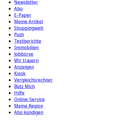
Newsletter
Abo
E-Paper
Meine Artikel
Shoppingwelt
Push
Testberichte
Immobilien
Jobbörse
Wir trauern
Anzeigen
Kiosk
Vergleichsrechner
Bütz Mich
Hilfe
Online-Service
Meine Region
Abo kündigen
FOLGEN SIE UNS
ENTDECKEN SIE UNSERE APP