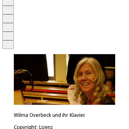
Anhören
Schrift
Merken
Drucken
Teilen
Wilma Overbeck und ihr Klavier.
Copyright: Lizenz