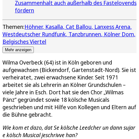
Zusammenhalt auch außerhalb des Fastelovends
fördern
Themen:
Höhner
Kasalla
Cat Ballou
Lanxess Arena
Westdeutscher Rundfunk
Tanzbrunnen
Kölner Dom
Belgisches Viertel
Mehr anzeigen
Wilma Overbeck (64) ist in Köln geboren und
aufgewachsen (Bickendorf, Gartenstadt-Nord). Sie ist
verheiratet, zwei erwachsene Kinder. Seit 1971
arbeitet sie als Lehrerin an Kölner Grundschulen –
viele Jahre in Esch. Dort hat sie den Chor „Wilmas
Pänz“ gegründet sowie 18 kölsche Musicals
geschrieben und mit Hilfe von Kollegen und Eltern auf
die Bühne gebracht.
Wie kom et dazo, dat Se kölsche Leedcher un dann sujar
e kölsch Musical jeschrivve han?