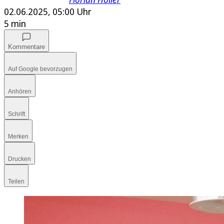
02.06.2025, 05:00 Uhr
5 min
Kommentare
Auf Google bevorzugen
Anhören
Schrift
Merken
Drucken
Teilen