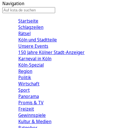
Navigation
Startseite
Schlagzeilen
Rätsel
Köln und Stadtteile
Unsere Events
150 Jahre Kölner Stadt-Anzeiger
Karneval in Köln
Köln-Spezial
Region
Politik
Wirtschaft
Sport
Panorama
Promis & TV
Freizeit
Gewinnspiele
Kultur & Medien
Ratgeber