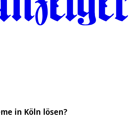
me in Köln lösen?