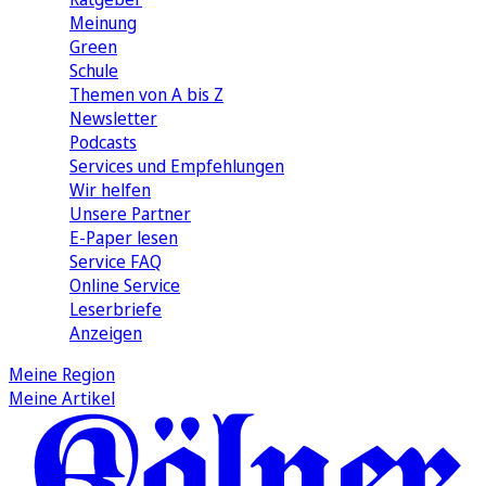
Meinung
Green
Schule
Themen von A bis Z
Newsletter
Podcasts
Services und Empfehlungen
Wir helfen
Unsere Partner
E-Paper lesen
Service FAQ
Online Service
Leserbriefe
Anzeigen
Meine Region
Meine Artikel