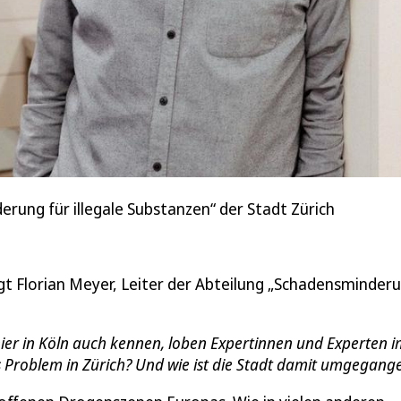
erung für illegale Substanzen“ der Stadt Zürich
gt Florian Meyer, Leiter der Abteilung „Schadensminder
hier in Köln auch kennen, loben Expertinnen und Experten 
 Problem in Zürich? Und wie ist die Stadt damit umgegang