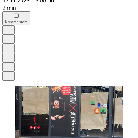
17.11.2025, 13:00 Uhr
2 min
Kommentare
Auf Google bevorzugen
Anhören
Schrift
Merken
Drucken
Teilen