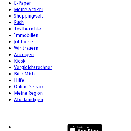
E-Paper
Meine Artikel
Shoppingwelt
Push
Testberichte
Immobilien
Jobbörse
Wir trauern
Anzeigen
Kiosk
Vergleichsrechner
Bütz Mich
Hilfe
Online-Service
Meine Region
Abo kündigen
FOLGEN SIE UNS
ENTDECKEN SIE UNSERE APP