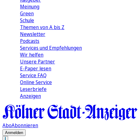
Meinung
Green
Schule
Themen von A bis Z
Newsletter
Podcasts
Services und Empfehlungen
Wir helfen
Unsere Partner
E-Paper lesen
Service FAQ
Online Service
Leserbriefe
Anzeigen
Abo
Abonnieren
Anmelden