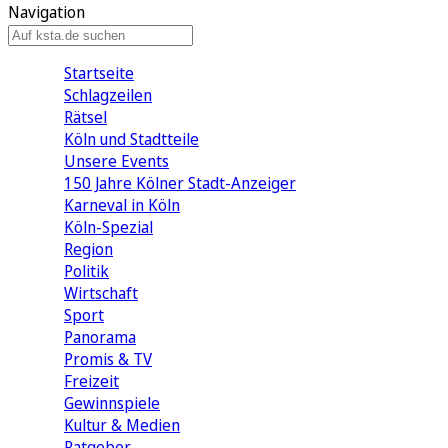
Navigation
Startseite
Schlagzeilen
Rätsel
Köln und Stadtteile
Unsere Events
150 Jahre Kölner Stadt-Anzeiger
Karneval in Köln
Köln-Spezial
Region
Politik
Wirtschaft
Sport
Panorama
Promis & TV
Freizeit
Gewinnspiele
Kultur & Medien
Ratgeber