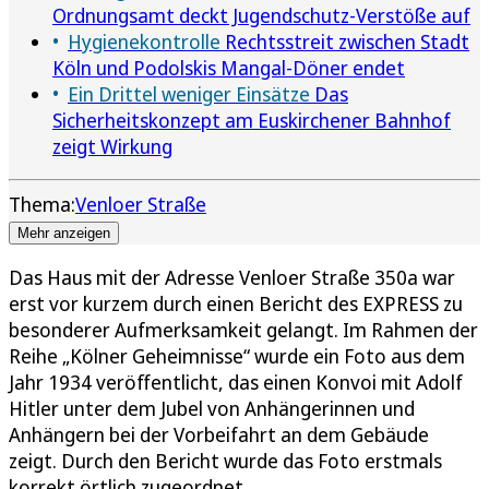
Ordnungsamt deckt Jugendschutz-Verstöße auf
Hygienekontrolle
Rechtsstreit zwischen Stadt
Köln und Podolskis Mangal-Döner endet
Ein Drittel weniger Einsätze
Das
Sicherheitskonzept am Euskirchener Bahnhof
zeigt Wirkung
Thema:
Venloer Straße
Mehr anzeigen
Das Haus mit der Adresse Venloer Straße 350a war
erst vor kurzem durch einen Bericht des EXPRESS zu
besonderer Aufmerksamkeit gelangt. Im Rahmen der
Reihe „Kölner Geheimnisse“ wurde ein Foto aus dem
Jahr 1934 veröffentlicht, das einen Konvoi mit Adolf
Hitler unter dem Jubel von Anhängerinnen und
Anhängern bei der Vorbeifahrt an dem Gebäude
zeigt. Durch den Bericht wurde das Foto erstmals
korrekt örtlich zugeordnet.