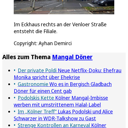
Im Eckhaus rechts an der Venloer Straße
entsteht die Filiale.
Copyright: Ayhan Demirci
Alles zum Thema
Mangal Döner
Der private Poldi
Neue Netflix-Doku: Ehefrau
Monika spricht über Ehekrise
Gastronomie
Wo es in Bergisch Gladbach
Döner für einen Cent gab
Podolskis Kette
Kölner Mangal-Imbisse
werben mit umstrittenem Halal-Label
Im „Kölner Treff“
Lukas Podolski und Alice
Schwarzer in WDR-Talkshow zu Gast
Strenge Kontrollen an Karneval
Kölner