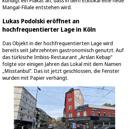
kündigt ein Plakat an, dass in dem Ecklokal eine neue
Mangal-Filiale entstehen wird.
Lukas Podolski eröffnet an
hochfrequentierter Lage in Köln
Das Objekt in der hochfrequentierten Lage wird
bereits seit Jahrzehnten gastronomisch genutzt. Auf
das türkische Imbiss-Restaurant „Arslan Kebap“
folgte vor einigen Jahren das Lokal mit dem Namen
„Misstanbul“. Das ist jetzt geschlossen, die Fenster
wurden mit Papier verhängt.