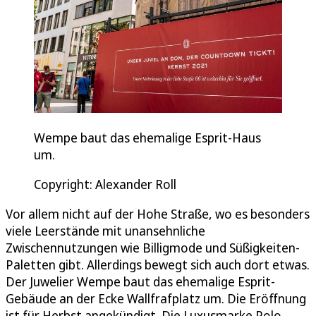
Wempe baut das ehemalige Esprit-Haus
um.
Copyright: Alexander Roll
Vor allem nicht auf der Hohe Straße, wo es besonders
viele Leerstände mit unansehnliche
Zwischennutzungen wie Billigmode und Süßigkeiten-
Paletten gibt. Allerdings bewegt sich auch dort etwas.
Der Juwelier Wempe baut das ehemalige Esprit-
Gebäude an der Ecke Wallfrafplatz um. Die Eröffnung
ist für Herbst angekündigt. Die Luxusmarke Polo