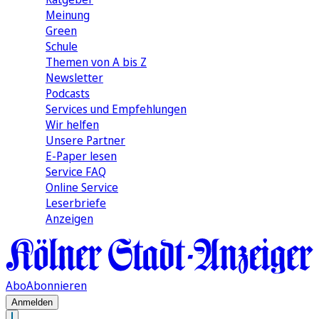
Meinung
Green
Schule
Themen von A bis Z
Newsletter
Podcasts
Services und Empfehlungen
Wir helfen
Unsere Partner
E-Paper lesen
Service FAQ
Online Service
Leserbriefe
Anzeigen
Abo
Abonnieren
Anmelden