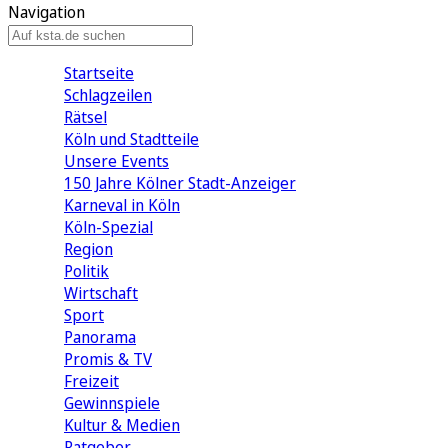
Navigation
Startseite
Schlagzeilen
Rätsel
Köln und Stadtteile
Unsere Events
150 Jahre Kölner Stadt-Anzeiger
Karneval in Köln
Köln-Spezial
Region
Politik
Wirtschaft
Sport
Panorama
Promis & TV
Freizeit
Gewinnspiele
Kultur & Medien
Ratgeber