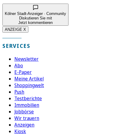
Kölner Stadt-Anzeiger · Community
Diskutieren Sie mit
Jetzt kommentieren
ANZEIGE X
SERVICES
Newsletter
Abo
E-Paper
Meine Artikel
Shoppingwelt
Push
Testberichte
Immobilien
Jobbörse
Wir trauern
Anzeigen
Kiosk