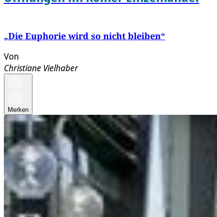
„Die Euphorie wird so nicht bleiben“
Von
Christiane Vielhaber
Merken