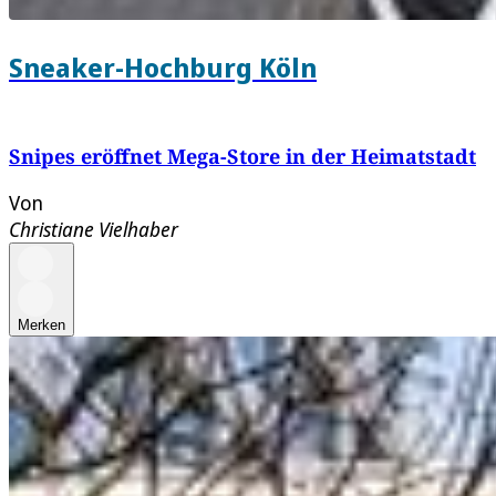
Sneaker-Hochburg Köln
Snipes eröffnet Mega-Store in der Heimatstadt
Von
Christiane Vielhaber
Merken