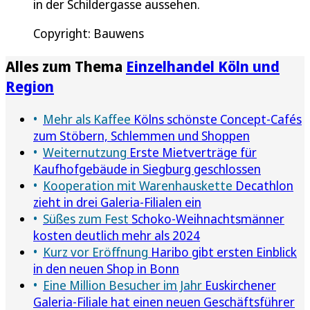
in der Schildergasse aussehen.
Copyright: Bauwens
Alles zum Thema
Einzelhandel Köln und
Region
Mehr als Kaffee
Kölns schönste Concept-Cafés
zum Stöbern, Schlemmen und Shoppen
Weiternutzung
Erste Mietverträge für
Kaufhofgebäude in Siegburg geschlossen
Kooperation mit Warenhauskette
Decathlon
zieht in drei Galeria-Filialen ein
Süßes zum Fest
Schoko-Weihnachtsmänner
kosten deutlich mehr als 2024
Kurz vor Eröffnung
Haribo gibt ersten Einblick
in den neuen Shop in Bonn
Eine Million Besucher im Jahr
Euskirchener
Galeria-Filiale hat einen neuen Geschäftsführer