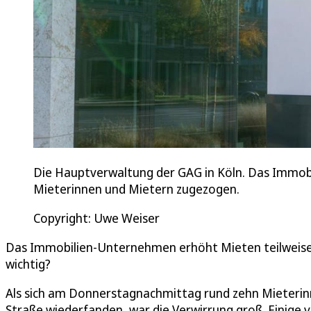
Die Hauptverwaltung der GAG in Köln. Das Immobi
Mieterinnen und Mietern zugezogen.
Copyright: Uwe Weiser
Das Immobilien-Unternehmen erhöht Mieten teilweise
wichtig?
Als sich am Donnerstagnachmittag rund zehn Mieterin
Straße wiederfanden, war die Verwirrung groß. Einige