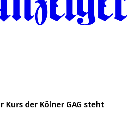
r Kurs der Kölner GAG steht