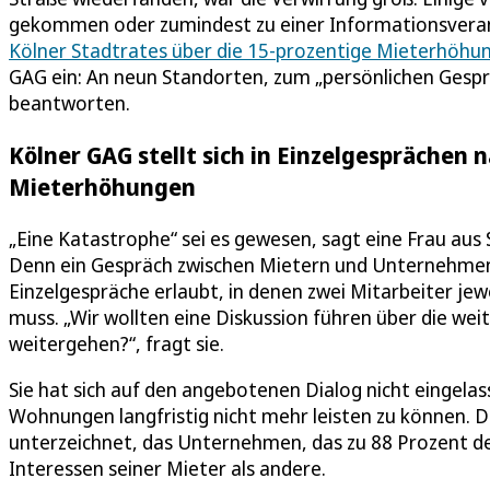
gekommen oder zumindest zu einer Informationsvera
Kölner Stadtrates über die 15-prozentige Mieterhöh
GAG ein: An neun Standorten, zum „persönlichen Gesp
beantworten.
Kölner GAG stellt sich in Einzelgesprächen
Mieterhöhungen
„Eine Katastrophe“ sei es gewesen, sagt eine Frau aus
Denn ein Gespräch zwischen Mietern und Unternehmen 
Einzelgespräche erlaubt, in denen zwei Mitarbeiter je
muss. „Wir wollten eine Diskussion führen über die weit
weitergehen?“, fragt sie.
Sie hat sich auf den angebotenen Dialog nicht eingelasse
Wohnungen langfristig nicht mehr leisten zu können. D
unterzeichnet, das Unternehmen, das zu 88 Prozent der
Interessen seiner Mieter als andere.