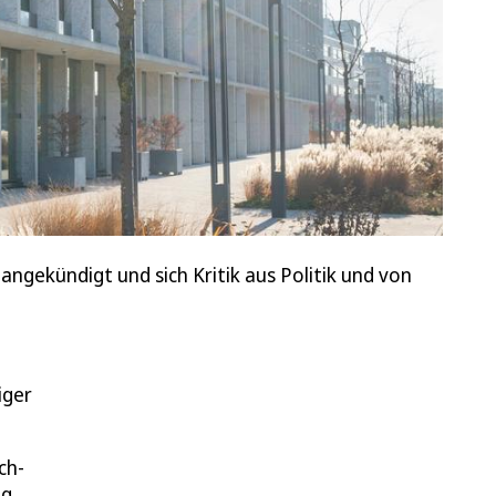
ekündigt und sich Kritik aus Politik und von
iger
ch-
ng