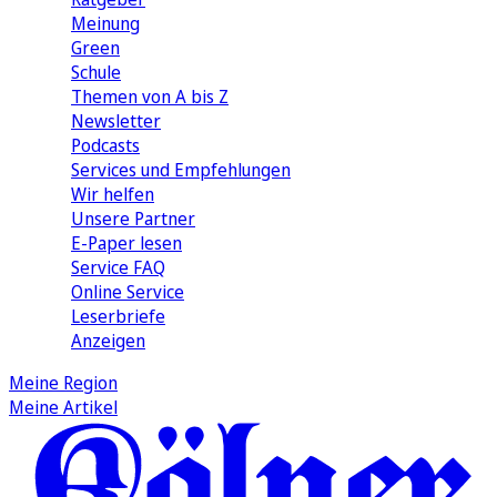
Meinung
Green
Schule
Themen von A bis Z
Newsletter
Podcasts
Services und Empfehlungen
Wir helfen
Unsere Partner
E-Paper lesen
Service FAQ
Online Service
Leserbriefe
Anzeigen
Meine Region
Meine Artikel