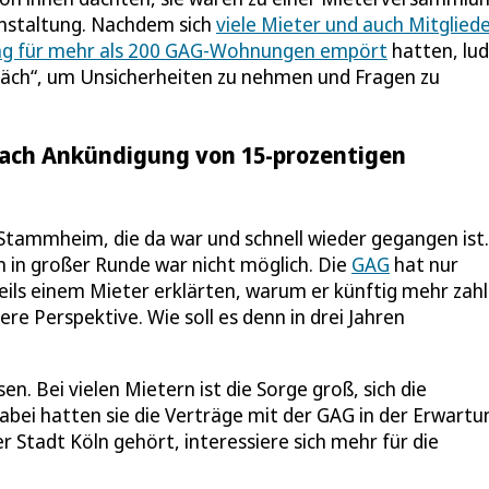
nstaltung. Nachdem sich
viele Mieter und auch Mitglied
ung für mehr als 200 GAG-Wohnungen empört
hatten, lud
räch“, um Unsicherheiten zu nehmen und Fragen zu
 nach Ankündigung von 15-prozentigen
 Stammheim, die da war und schnell wieder gegangen ist.
in großer Runde war nicht möglich. Die
GAG
hat nur
weils einem Mieter erklärten, warum er künftig mehr zah
ere Perspektive. Wie soll es denn in drei Jahren
n. Bei vielen Mietern ist die Sorge groß, sich die
abei hatten sie die Verträge mit der GAG in der Erwartu
 Stadt Köln gehört, interessiere sich mehr für die