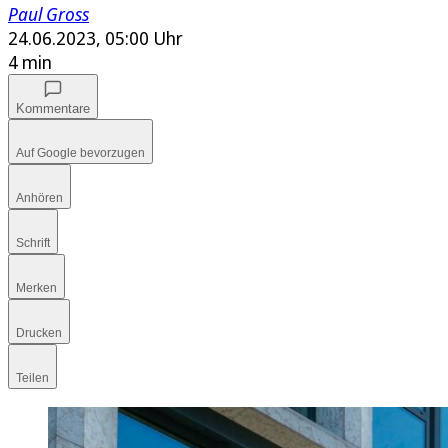
Paul Gross
24.06.2023, 05:00 Uhr
4 min
Kommentare
Auf Google bevorzugen
Anhören
Schrift
Merken
Drucken
Teilen