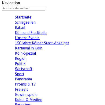
Navigation
Startseite
Schlagzeilen
Rätsel
Köln und Stadtteile
Unsere Events
150 Jahre Kölner Stadt-Anzeiger
Karneval in Köln
Köln-Spezial
Region
Politik
Wirtschaft
Sport
Panorama
Promis & TV
Freizeit
Gewinnspiele
Kultur & Medien
Ratgeber