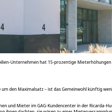
lien-Unternehmen hat 15-prozentige Mieterhöhungen ang
 um den Maximalsatz – ist das Gemeinwohl künftig wen
nen und Mieter im GAG-Kundencenter in der Ricarda-Hu
 von ihnen dachten, sie wären zu einer Mieterversammlu