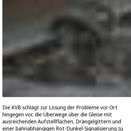
Die KVB schlägt zur Lösung der Probleme vor Ort
hingegen vor, die Überwege über die Gleise mit
ausreichenden Aufstellflächen, Drängelgittern und
einer bahnabhängigen Rot-Dunkel-Signalisierung zu