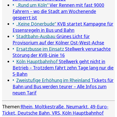
„Rund um Köln“
Vier Rennen mit fast 9000
Fahrern – wo die Stadt am Wochenende
gesperrt ist
„Keine Dönerbude“
KVB startet Kampagne für
Essensregeln in Bus und Bahn
Stadtbahn-Ausbau
Grünes Licht für
Provisorium auf der Kölner Ost-West-Achse
Ersatzbusse im Einsatz
Stellwerk verursachte
Störung der KVB-Linie 16
Köln Hauptbahnhof
Stellwerk geht nicht in
Betrieb – Trotzdem fährt zehn Tage lang nur die
S-Bahn
Zweistufige Erhöhung im Rheinland
Tickets für
Bahn und Bus werden teurer – Alle Infos zum
neuen Tarif
Themen:
Rhein
Moltkestraße
Neumarkt
49-Euro-
Ticket
Deutsche Bahn
VRS
Köln Hauptbahnhof