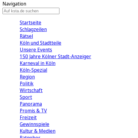
Navigation
Startseite
Schlagzeilen
Rätsel
Köln und Stadtteile
Unsere Events
150 Jahre Kölner Stadt-Anzeiger
Karneval in Köln
Köln-Spezial
Region
Politik
Wirtschaft
Sport
Panorama
Promis & TV
Freizeit
Gewinnspiele
Kultur & Medien
Ratgeber