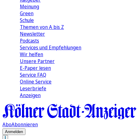
Meinung
Green
Schule
Themen von A bis Z
Newsletter
Podcasts
Services und Empfehlungen
Wir helfen
Unsere Partner
E-Paper lesen
Service FAQ
Online Service
Leserbriefe
Anzeigen
Abo
Abonnieren
Anmelden