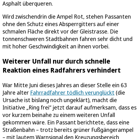
Asphalt überqueren.
Wird zwischendrin die Ampel Rot, stehen Passanten
ohne den Schutz eines Absperrgitters auf einer
schmalen Fläche direkt vor der Gleistrasse. Die
tonnenschweren Stadtbahnen fahren sehr dicht und
mit hoher Geschwindigkeit an ihnen vorbei.
Weiterer Unfall nur durch schnelle
Reaktion eines Radfahrers verhindert
War Mitte Juni dieses Jahres an dieser Stelle ein 63
Jahre alter
Fahrradfahrer tödlich verunglückt
(die
Ursache ist bislang noch ungeklärt), macht die
Initiative „Ring frei“ jetzt darauf aufmerksam, dass es
vor kurzem beinahe zu einem weiteren Unfall
gekommen wäre. Ein Passant berichtete, dass eine
Straßenbahn – trotz bereits grüner Fußgängerampel
– mit lautem Warnsignal den Kreuzungsbereich