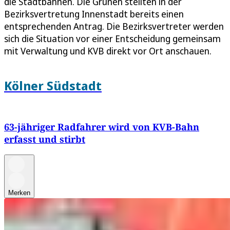
die Stadtbahnen. Die Grünen stellten in der
Bezirksvertretung Innenstadt bereits einen
entsprechenden Antrag. Die Bezirksvertreter werden
sich die Situation vor einer Entscheidung gemeinsam
mit Verwaltung und KVB direkt vor Ort anschauen.
Kölner Südstadt
63-jähriger Radfahrer wird von KVB-Bahn
erfasst und stirbt
Merken