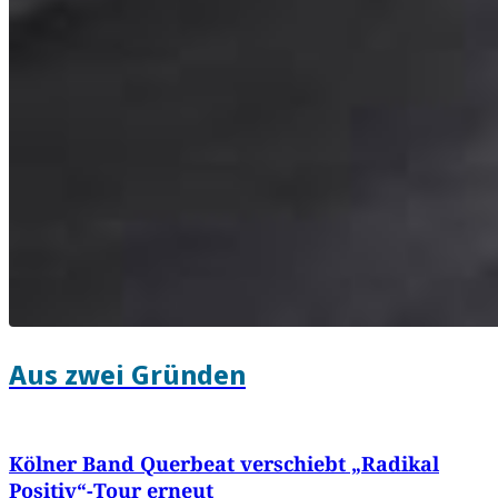
Aus zwei Gründen
Kölner Band Querbeat verschiebt „Radikal
Positiv“-Tour erneut