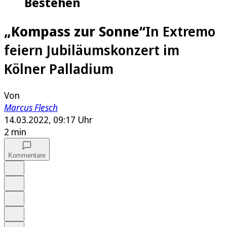
Bestehen
„Kompass zur Sonne“
In Extremo
feiern Jubiläumskonzert im
Kölner Palladium
Von
Marcus Flesch
14.03.2022, 09:17 Uhr
2 min
Kommentare
Auf Google bevorzugen
Anhören
Schrift
Merken
Drucken