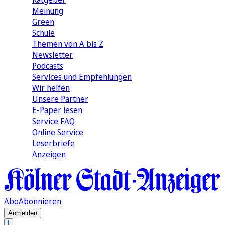
Meinung
Green
Schule
Themen von A bis Z
Newsletter
Podcasts
Services und Empfehlungen
Wir helfen
Unsere Partner
E-Paper lesen
Service FAQ
Online Service
Leserbriefe
Anzeigen
Abo
Abonnieren
Anmelden