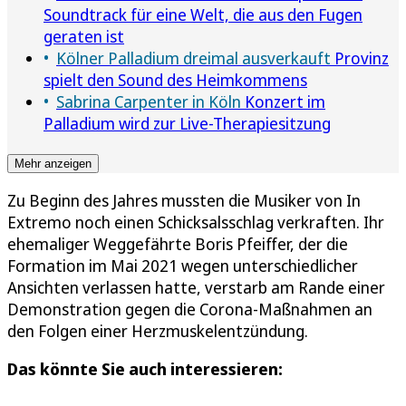
Soundtrack für eine Welt, die aus den Fugen
geraten ist
Kölner Palladium dreimal ausverkauft
Provinz
spielt den Sound des Heimkommens
Sabrina Carpenter in Köln
Konzert im
Palladium wird zur Live-Therapiesitzung
Mehr anzeigen
Zu Beginn des Jahres mussten die Musiker von In
Extremo noch einen Schicksalsschlag verkraften. Ihr
ehemaliger Weggefährte Boris Pfeiffer, der die
Formation im Mai 2021 wegen unterschiedlicher
Ansichten verlassen hatte, verstarb am Rande einer
Demonstration gegen die Corona-Maßnahmen an
den Folgen einer Herzmuskelentzündung.
Das könnte Sie auch interessieren: