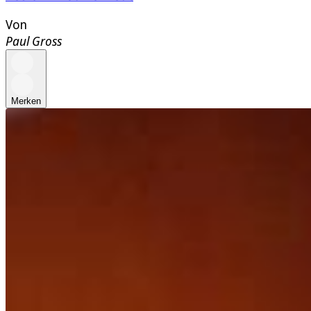
Von
Paul Gross
Merken