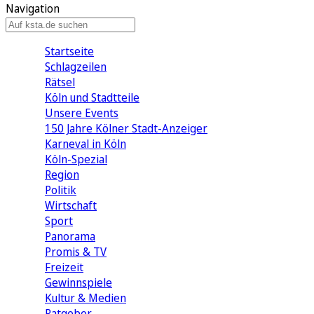
Navigation
Startseite
Schlagzeilen
Rätsel
Köln und Stadtteile
Unsere Events
150 Jahre Kölner Stadt-Anzeiger
Karneval in Köln
Köln-Spezial
Region
Politik
Wirtschaft
Sport
Panorama
Promis & TV
Freizeit
Gewinnspiele
Kultur & Medien
Ratgeber