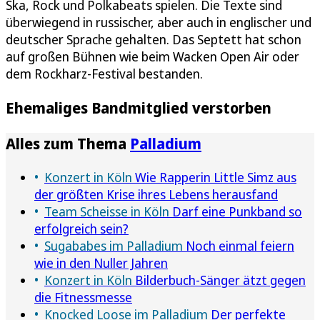
Ska, Rock und Polkabeats spielen. Die Texte sind
überwiegend in russischer, aber auch in englischer und
deutscher Sprache gehalten. Das Septett hat schon
auf großen Bühnen wie beim Wacken Open Air oder
dem Rockharz-Festival bestanden.
Ehemaliges Bandmitglied verstorben
Alles zum Thema
Palladium
Konzert in Köln
Wie Rapperin Little Simz aus
der größten Krise ihres Lebens herausfand
Team Scheisse in Köln
Darf eine Punkband so
erfolgreich sein?
Sugababes im Palladium
Noch einmal feiern
wie in den Nuller Jahren
Konzert in Köln
Bilderbuch-Sänger ätzt gegen
die Fitnessmesse
Knocked Loose im Palladium
Der perfekte