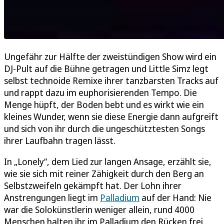
Ungefähr zur Hälfte der zweistündigen Show wird ein
DJ-Pult auf die Bühne getragen und Little Simz legt
selbst technoide Remixe ihrer tanzbarsten Tracks auf
und rappt dazu im euphorisierenden Tempo. Die
Menge hüpft, der Boden bebt und es wirkt wie ein
kleines Wunder, wenn sie diese Energie dann aufgreift
und sich von ihr durch die ungeschütztesten Songs
ihrer Laufbahn tragen lässt.
In „Lonely“, dem Lied zur langen Ansage, erzählt sie,
wie sie sich mit reiner Zähigkeit durch den Berg an
Selbstzweifeln gekämpft hat. Der Lohn ihrer
Anstrengungen liegt im
Palladium
auf der Hand: Nie
war die Solokünstlerin weniger allein, rund 4000
Menschen halten ihr im Palladium den Rücken frei.