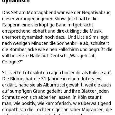
dynamisch
Das Set am Montagabend war wie der Negativabzug
dieser vorangegangenen Show: Jetzt hatte die
Rapperin eine vierköpfige Band mitgebracht,
entsprechend lebhaft und direkt klingt die Musik,
unerhört dynamisch noch dazu. Und Little Simz legt
nach wenigen Minuten die Sonnenbrille ab, schultert
die Bomberjacke wie einen Fallschirm und begrüßt die
voll besetzte Halle auf Deutsch: „Was geht ab,
Cologne?“
Stilisierte Lotosblüten ragen hinter ihr als Kulisse auf.
Die Blume, hat die 31-Jährige in einem Interview
erklärt, habe sie als Albumtitel gewählt, weil die auch
auf sumpfigen Grund gedeiht und ihre Blätter jeden
Schmutz von sich abperlen lassen. In Köln staunt
man, wie positiv, wie kämpferisch, wie überwältigend
empathisch die Tochter nigerianischer Migranten, die