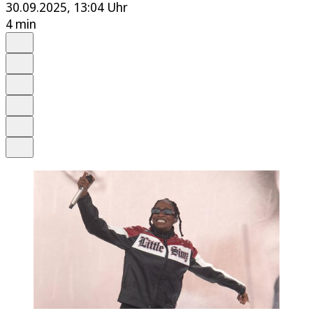
30.09.2025, 13:04 Uhr
4 min
Auf Google bevorzugen
Anhören
Schrift
Merken
Drucken
Teilen