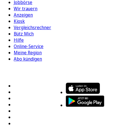
Jobbörse
Wir trauern
Anzeigen
Kiosk
Vergleichsrechner
Bütz Mich
Hilfe
Online-Service
Meine Region
Abo kündigen
FOLGEN SIE UNS
ENTDECKEN SIE UNSERE APP