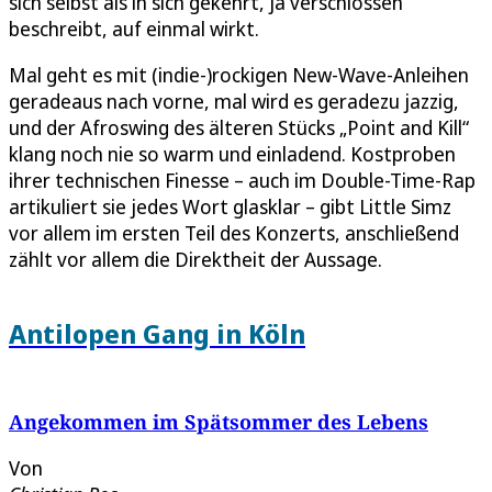
sich selbst als in sich gekehrt, ja verschlossen
beschreibt, auf einmal wirkt.
Mal geht es mit (indie-)rockigen New-Wave-Anleihen
geradeaus nach vorne, mal wird es geradezu jazzig,
und der Afroswing des älteren Stücks „Point and Kill“
klang noch nie so warm und einladend. Kostproben
ihrer technischen Finesse – auch im Double-Time-Rap
artikuliert sie jedes Wort glasklar – gibt Little Simz
vor allem im ersten Teil des Konzerts, anschließend
zählt vor allem die Direktheit der Aussage.
Antilopen Gang in Köln
Angekommen im Spätsommer des Lebens
Von