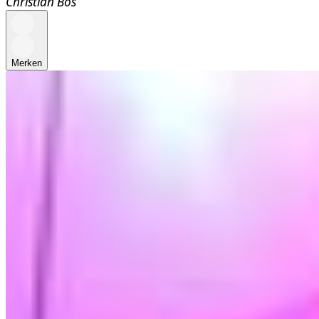
Christian Bos
Merken