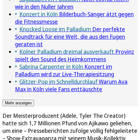
wie in den Nuller Jahren
Konzert in Köln
Bilderbuch-Sänger ätzt gegen
die Fitnessmesse
Knocked Loose im Palladium
Der perfekte
Soundtrack für eine Welt, die aus den Fugen
geraten ist
Kölner Palladium dreimal ausverkauft
Provinz
spielt den Sound des Heimkommens
Sabrina Carpenter in Köln
Konzert im
Palladium wird zur Live-Therapiesitzung
Glitzer-Pop im Schnelldurchlauf
Warum Ava
Max in Köln viele Fans enttäuschte
Mehr anzeigen
Der Meisterproduzent (Adele, Tyler The Creator)
hatte sich 1,7 Millionen Pfund von Ajikawo geliehen,
um eine – Presseberichten zufolge völlig fehlgeleitete
– Show-Extravaganza mit seinem Musik-Kollektiv