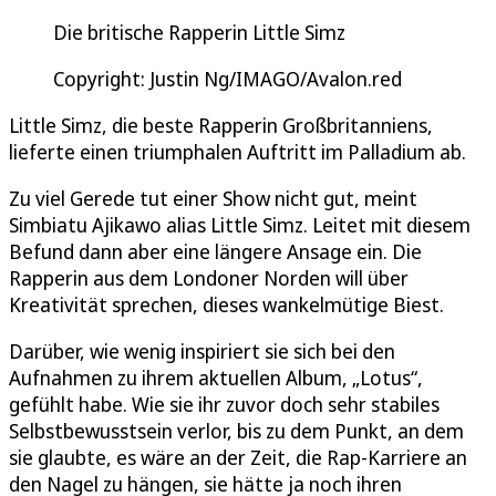
Die britische Rapperin Little Simz
Copyright: Justin Ng/IMAGO/Avalon.red
Little Simz, die beste Rapperin Großbritanniens,
lieferte einen triumphalen Auftritt im Palladium ab.
Zu viel Gerede tut einer Show nicht gut, meint
Simbiatu Ajikawo alias Little Simz. Leitet mit diesem
Befund dann aber eine längere Ansage ein. Die
Rapperin aus dem Londoner Norden will über
Kreativität sprechen, dieses wankelmütige Biest.
Darüber, wie wenig inspiriert sie sich bei den
Aufnahmen zu ihrem aktuellen Album, „Lotus“,
gefühlt habe. Wie sie ihr zuvor doch sehr stabiles
Selbstbewusstsein verlor, bis zu dem Punkt, an dem
sie glaubte, es wäre an der Zeit, die Rap-Karriere an
den Nagel zu hängen, sie hätte ja noch ihren