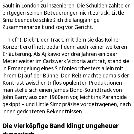
Sault in London zu inszenieren. Die Schulden zahlte er
entgegen seinen Beteuerungen nicht zurück, Little
Simz beendete schließlich die langjährige
Zusammenarbeit und zog vor Gericht.
„Thief“ („Dieb“), der Track, mit dem sie das Kölner
Konzert eröffnet, bedarf denn auch keiner weiteren
Erläuterung. Als Ajikawo vor drei Jahren ein paar
Meter weiter im Carlswerk Victoria auftrat, stand sie
in Ermangelung eines Sinfonieorchesters allein mit
ihrem DJ auf der Bühne. Den Reiz machte damals der
Kontrast zwischen Inflos opulenten Produktionen –
man stelle sich einen James-Bond-Soundtrack von
John Barry aus den 1960ern vor, leicht ins Paranoide
gekippt – und Little Simz präzise vorgetragenen, nach
innen gerichteten Bekenntnissen.
Die vierköpfige Band klingt ungeheuer