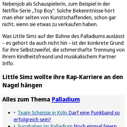
Nebenjob als Schauspielerin, zum Beispiel in der
Netflix-Serie „Top Boy“. Solche Bekenntnisse hört
man eher selten von Kunstschaffenden, schon gar
nicht, wenn sie etwas zu verkaufen haben.
Was Little Simz auf der Bühne des Palladiums auslässt
– es gehört da auch nicht hin – ist der konkrete Grund
für ihre Selbstzweifel, die schmerzhafte Trennung von
ihrem Kindheitsfreund und musikalischem Partner
Inflo.
Little Simz wollte ihre Rap-Karriere an den
Nagel hängen
Alles zum Thema
Palladium
Team Scheisse in Köln
Darf eine Punkband so
erfolgreich sein?
Sugababes im Palladium
Noch einmal feiern