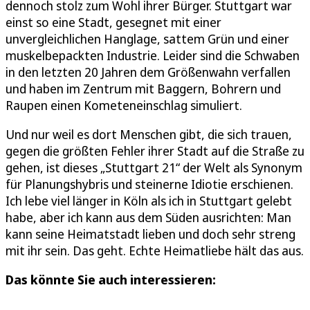
dennoch stolz zum Wohl ihrer Bürger. Stuttgart war
einst so eine Stadt, gesegnet mit einer
unvergleichlichen Hanglage, sattem Grün und einer
muskelbepackten Industrie. Leider sind die Schwaben
in den letzten 20 Jahren dem Größenwahn verfallen
und haben im Zentrum mit Baggern, Bohrern und
Raupen einen Kometeneinschlag simuliert.
Und nur weil es dort Menschen gibt, die sich trauen,
gegen die größten Fehler ihrer Stadt auf die Straße zu
gehen, ist dieses „Stuttgart 21“ der Welt als Synonym
für Planungshybris und steinerne Idiotie erschienen.
Ich lebe viel länger in Köln als ich in Stuttgart gelebt
habe, aber ich kann aus dem Süden ausrichten: Man
kann seine Heimatstadt lieben und doch sehr streng
mit ihr sein. Das geht. Echte Heimatliebe hält das aus.
Das könnte Sie auch interessieren: