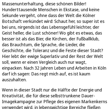
Massenunterhaltung, diese schönen Bilder!
Hunderttausende Menschen in Ekstase, und keine
Sekunde vergeht, ohne dass der Welt die Kölner
Botschaft verkündet wird: Schaut her, so super ist es
bei uns, nirgends ist das Lebensgefühl leichter, der
Geist heller, die Lust schöner! Wo gibt es etwas, das
besser ist als das Bier, die Kirchen, der Fußballklub,
das Brauchtum, die Sprache, die Lieder, die
Geschichte, die Toleranz und die Feste dieser Stadt?
Hier lebt der ewige Superlativ und der Rest der Welt
soll, wenn er einen Vergleich auch nur wagt,
einpacken. Nach 32 Jahren Leben und Arbeiten in Köln
darf ich sagen: Das regt mich auf, es ist kaum
auszuhalten.
Wenn in dieser Stadt nur die Hälfte der Energie und
Kreativität, die für diese selbsttrunkene Dauer-
Imagekampagne zur Pflege des eigenen Markenkerns
verwendet wird, in lebenswichtige Bereiche fließen