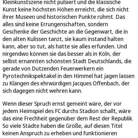
Kleinkunstszene nicht pulsiert und die klassische
Kunst keine höchsten Höhen erreicht, die sich nicht
ihrer Museen und historischen Punkte rühmt. Das
alles sind keine Errungenschaften, sondern
Geschenke der Geschichte an die Gegenwart, die in
den alten Kulissen tanzt, sie kaum instand halten
kann, aber so tut, als hätte sie alles erfunden. Und
nirgendwo können sie das besser als in Köln, der
selbst ernannten schönsten Stadt Deutschlands, die
gerade von Dutzenden Feuerwerkern ein
Pyrotechnikspektakel in den Himmel hat jagen lassen
zu Klängen des ehrwürdigen Jacques Offenbach, der
sich dagegen nicht wehren kann.
Wenn dieser Spruch ernst gemeint wäre, der vor
jedem Heimspiel des FC durchs Stadion schallt, wäre
das eine Frechheit gegenüber dem Rest der Republik.
So viele Städte haben die Größe, auf diesen Titel
keinen Anspruch zu erheben und funktionieren