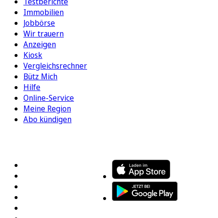
Testberichte
Immobilien
Jobbörse
Wir trauern
Anzeigen
Kiosk
Vergleichsrechner
Bütz Mich
Hilfe
Online-Service
Meine Region
Abo kündigen
FOLGEN SIE UNS
ENTDECKEN SIE UNSERE APP