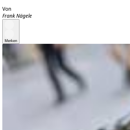
Von
Frank Nägele
Merken