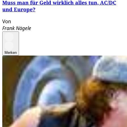
Muss man für Geld wirklich alles tun, AC/DC
und Europe?
Von
Frank Nägele
Merken