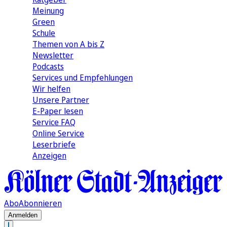
Meinung
Green
Schule
Themen von A bis Z
Newsletter
Podcasts
Services und Empfehlungen
Wir helfen
Unsere Partner
E-Paper lesen
Service FAQ
Online Service
Leserbriefe
Anzeigen
Abo
Abonnieren
Anmelden