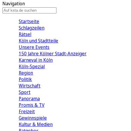
Navigation
Startseite
Schlagzeilen
Rätsel
Köln und Stadtteile
Unsere Events
150 Jahre Kölner Stadt-Anzeiger
Karneval in Köln
Köln-Spezial
Region
Politik
Wirtschaft
Sport
Panorama
Promis & TV
Freizeit
Gewinnspiele
Kultur & Medien
Ratgeber