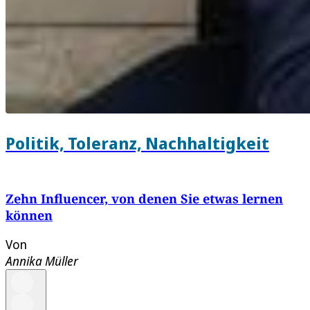
Politik, Toleranz, Nachhaltigkeit
Zehn Influencer, von denen Sie etwas lernen
können
Von
Annika Müller