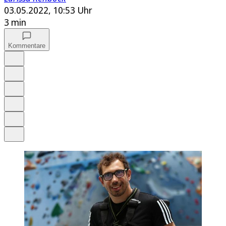
03.05.2022, 10:53 Uhr
3 min
Kommentare
Auf Google bevorzugen
Anhören
Schrift
Merken
Drucken
Teilen