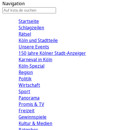
Navigation
Startseite
Schlagzeilen
Rätsel
Köln und Stadtteile
Unsere Events
150 Jahre Kölner Stadt-Anzeiger
Karneval in Köln
Köln-Spezial
Region
Politik
Wirtschaft
Sport
Panorama
Promis & TV
Freizeit
Gewinnspiele
Kultur & Medien
Ratgeber