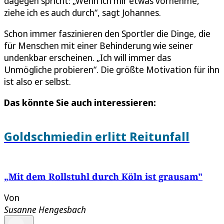
dagegen spricht: „Wenn ich mir etwas vornehme,
ziehe ich es auch durch“, sagt Johannes.
Schon immer faszinieren den Sportler die Dinge, die
für Menschen mit einer Behinderung wie seiner
undenkbar erscheinen. „Ich will immer das
Unmögliche probieren“. Die größte Motivation für ihn
ist also er selbst.
Das könnte Sie auch interessieren:
Goldschmiedin erlitt Reitunfall
„Mit dem Rollstuhl durch Köln ist grausam"
Von
Susanne Hengesbach