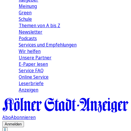
Meinung
Green
Schule
Themen von A bis Z
Newsletter
Podcasts
Services und Empfehlungen
Wir helfen
Unsere Partner
E-Paper lesen
Service FAQ
Online Service
Leserbriefe
Anzeigen
Abo
Abonnieren
Anmelden