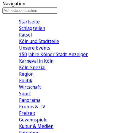
Navigation
Startseite
Schlagzeilen
Rätsel
Köln und Stadtteile
Unsere Events
150 Jahre Kölner Stadt-Anzeiger
Karneval in Köln
Köln-Spezial
Region
Politik
Wirtschaft
Sport
Panorama
Promis & TV
Freizeit
Gewinnspiele
Kultur & Medien
Ratgeber