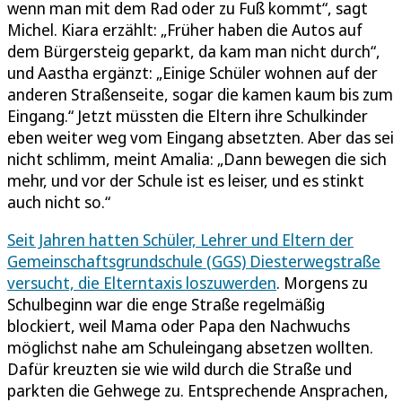
wenn man mit dem Rad oder zu Fuß kommt“, sagt
Michel. Kiara erzählt: „Früher haben die Autos auf
dem Bürgersteig geparkt, da kam man nicht durch“,
und Aastha ergänzt: „Einige Schüler wohnen auf der
anderen Straßenseite, sogar die kamen kaum bis zum
Eingang.“ Jetzt müssten die Eltern ihre Schulkinder
eben weiter weg vom Eingang absetzten. Aber das sei
nicht schlimm, meint Amalia: „Dann bewegen die sich
mehr, und vor der Schule ist es leiser, und es stinkt
auch nicht so.“
Seit Jahren hatten Schüler, Lehrer und Eltern der
Gemeinschaftsgrundschule (GGS) Diesterwegstraße
versucht, die Elterntaxis loszuwerden
. Morgens zu
Schulbeginn war die enge Straße regelmäßig
blockiert, weil Mama oder Papa den Nachwuchs
möglichst nahe am Schuleingang absetzen wollten.
Dafür kreuzten sie wie wild durch die Straße und
parkten die Gehwege zu. Entsprechende Ansprachen,