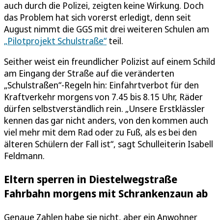
auch durch die Polizei, zeigten keine Wirkung. Doch
das Problem hat sich vorerst erledigt, denn seit
August nimmt die GGS mit drei weiteren Schulen am
„Pilotprojekt Schulstraße“
teil.
Seither weist ein freundlicher Polizist auf einem Schild
am Eingang der Straße auf die veränderten
„Schulstraßen“-Regeln hin: Einfahrtverbot für den
Kraftverkehr morgens von 7.45 bis 8.15 Uhr, Räder
dürfen selbstverständlich rein. „Unsere Erstklässler
kennen das gar nicht anders, von den kommen auch
viel mehr mit dem Rad oder zu Fuß, als es bei den
älteren Schülern der Fall ist“, sagt Schulleiterin Isabell
Feldmann.
Eltern sperren in Diestelwegstraße
Fahrbahn morgens mit Schrankenzaun ab
Genaue Zahlen habe sie nicht, aber ein Anwohner