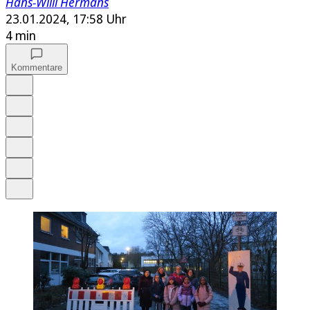
Hans-Willi Hermans
23.01.2024, 17:58 Uhr
4 min
Kommentare
Auf Google bevorzugen
Anhören
Schrift
Merken
Drucken
Teilen