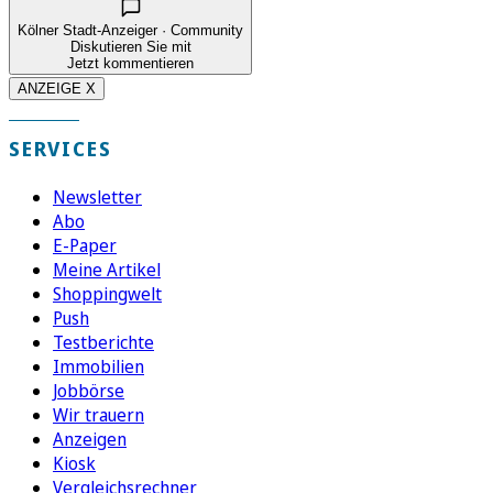
Kölner Stadt-Anzeiger · Community
Diskutieren Sie mit
Jetzt kommentieren
ANZEIGE X
SERVICES
Newsletter
Abo
E-Paper
Meine Artikel
Shoppingwelt
Push
Testberichte
Immobilien
Jobbörse
Wir trauern
Anzeigen
Kiosk
Vergleichsrechner