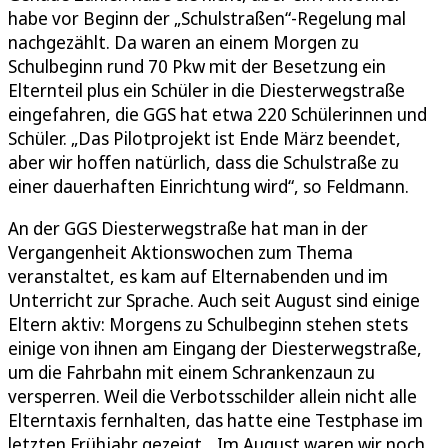
habe vor Beginn der „Schulstraßen“-Regelung mal
nachgezählt. Da waren an einem Morgen zu
Schulbeginn rund 70 Pkw mit der Besetzung ein
Elternteil plus ein Schüler in die Diesterwegstraße
eingefahren, die GGS hat etwa 220 Schülerinnen und
Schüler. „Das Pilotprojekt ist Ende März beendet,
aber wir hoffen natürlich, dass die Schulstraße zu
einer dauerhaften Einrichtung wird“, so Feldmann.
An der GGS Diesterwegstraße hat man in der
Vergangenheit Aktionswochen zum Thema
veranstaltet, es kam auf Elternabenden und im
Unterricht zur Sprache. Auch seit August sind einige
Eltern aktiv: Morgens zu Schulbeginn stehen stets
einige von ihnen am Eingang der Diesterwegstraße,
um die Fahrbahn mit einem Schrankenzaun zu
versperren. Weil die Verbotsschilder allein nicht alle
Elterntaxis fernhalten, das hatte eine Testphase im
letzten Frühjahr gezeigt. „Im August waren wir noch