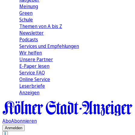
Meinung
Green
Schule
Themen von A bis Z
Newsletter
Podcasts
Services und Empfehlungen
Wir helfen
Unsere Partner
E-Paper lesen
Service FAQ
Online Service
Leserbriefe
Anzeigen
Abo
Abonnieren
Anmelden