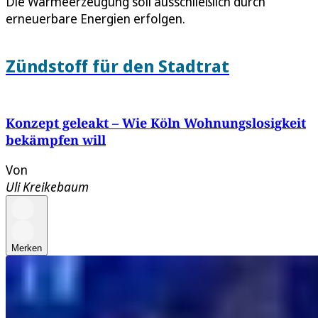
Die Wärmeerzeugung soll ausschließlich durch
erneuerbare Energien erfolgen.
Zündstoff für den Stadtrat
Konzept geleakt – Wie Köln Wohnungslosigkeit
bekämpfen will
Von
Uli Kreikebaum
Merken