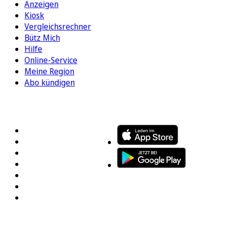
Anzeigen
Kiosk
Vergleichsrechner
Bütz Mich
Hilfe
Online-Service
Meine Region
Abo kündigen
FOLGEN SIE UNS
ENTDECKEN SIE UNSERE APP