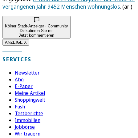
vergangenen Jahr 9452 Menschen wohnungslos
. (ari)
Kölner Stadt-Anzeiger · Community
Diskutieren Sie mit
Jetzt kommentieren
ANZEIGE X
SERVICES
Newsletter
Abo
E-Paper
Meine Artikel
Shoppingwelt
Push
Testberichte
Immobilien
Jobbörse
Wir trauern