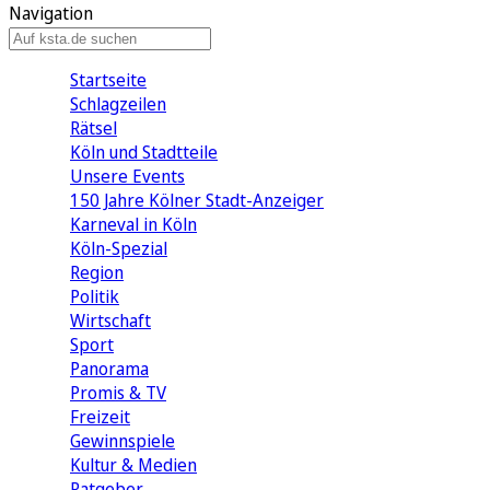
Navigation
Startseite
Schlagzeilen
Rätsel
Köln und Stadtteile
Unsere Events
150 Jahre Kölner Stadt-Anzeiger
Karneval in Köln
Köln-Spezial
Region
Politik
Wirtschaft
Sport
Panorama
Promis & TV
Freizeit
Gewinnspiele
Kultur & Medien
Ratgeber