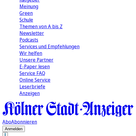
Meinung
Green
Schule
Themen von A bis Z
Newsletter
Podcasts
Services und Empfehlungen
Wir helfen
Unsere Partner
E-Paper lesen
Service FAQ
Online Service
Leserbriefe
Anzeigen
Abo
Abonnieren
Anmelden