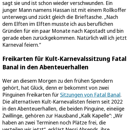
sagt sie und ist schon wieder verschwunden. Ein
junger Mann namens Hassan ist mit einem Rollkoffer
unterwegs und zückt gleich die Brieftasche. „Nach
dem Elften im Elften musste ich aus beruflichen
Gründen für ein paar Monate nach Kapstadt und bin
gerade eben zurückgekommen. Natürlich will ich jetzt
Karneval feiern.“
Freikarten für Kult-Karnevalssitzung Fatal
Banal in den Abenteuerhallen
Wer an diesem Morgen zu den frühen Spendern
gehört, hat Glück, denn er bekommt von zwei
Pinguinen Freikarten für
Sitzungen von Fatal Banal
.
Die alternativen Kult-Karnevalisten feiern seit 2022
in den Abenteuerhallen, die beiden Pinguine, eineiige
Zwillinge, gehören zur Hausband „Kalk Kapelle“: „Wir
haben an zwei Terminen noch Plätze frei, die
verteilen wir jetzt“, erklärt Nessi Ahrends, ihre