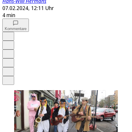
Hans-Willi Hermans
07.02.2024, 12:11 Uhr
4 min
Kommentare
Auf Google bevorzugen
Anhören
Schrift
Merken
Drucken
Teilen