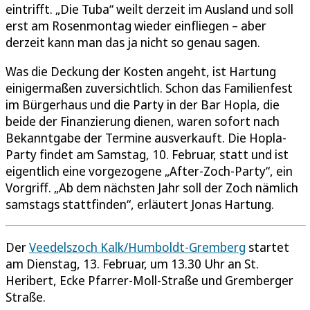
eintrifft. „Die Tuba“ weilt derzeit im Ausland und soll
erst am Rosenmontag wieder einfliegen – aber
derzeit kann man das ja nicht so genau sagen.
Was die Deckung der Kosten angeht, ist Hartung
einigermaßen zuversichtlich. Schon das Familienfest
im Bürgerhaus und die Party in der Bar Hopla, die
beide der Finanzierung dienen, waren sofort nach
Bekanntgabe der Termine ausverkauft. Die Hopla-
Party findet am Samstag, 10. Februar, statt und ist
eigentlich eine vorgezogene „After-Zoch-Party“, ein
Vorgriff. „Ab dem nächsten Jahr soll der Zoch nämlich
samstags stattfinden“, erläutert Jonas Hartung.
Der
Veedelszoch Kalk/Humboldt-Gremberg
startet
am Dienstag, 13. Februar, um 13.30 Uhr an St.
Heribert, Ecke Pfarrer-Moll-Straße und Gremberger
Straße.