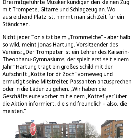
Drei mitgeführte Musiker kündigen den kleinen Zug
mit Trompete, Gitarre und Schlagzeug an. Wo
ausreichend Platz ist, nimmt man sich Zeit für ein
Ständchen.
Nicht jeder Ton sitzt beim „Trömmelche“ - aber halb
so wild, meint Jonas Hartung, Vorsitzender des
Vereins: „Der Trompeter ist ein Lehrer des Kaiserin-
Theophanu-Gymnasiums, der spielt erst seit einem
Jahr.“ Hartung trägt ein großes Schild mit der
Aufschrift „Kötte for d‘r Zoch“ vorneweg und
ermutigt seine Mitstreiter, Passanten anzusprechen
oder in die Läden zu gehen. „Wir haben die
Geschäftsleute vorher mit einem ‚Kötteflyer‘ über
die Aktion informiert, die sind freundlich – also, die
meisten.“