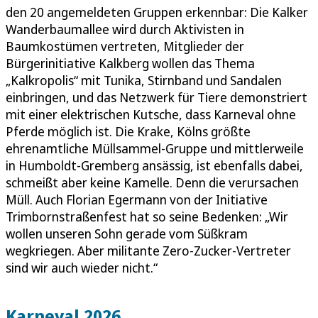
den 20 angemeldeten Gruppen erkennbar: Die Kalker
Wanderbaumallee wird durch Aktivisten in
Baumkostümen vertreten, Mitglieder der
Bürgerinitiative Kalkberg wollen das Thema
„Kalkropolis“ mit Tunika, Stirnband und Sandalen
einbringen, und das Netzwerk für Tiere demonstriert
mit einer elektrischen Kutsche, dass Karneval ohne
Pferde möglich ist. Die Krake, Kölns größte
ehrenamtliche Müllsammel-Gruppe und mittlerweile
in Humboldt-Gremberg ansässig, ist ebenfalls dabei,
schmeißt aber keine Kamelle. Denn die verursachen
Müll. Auch Florian Egermann von der Initiative
Trimbornstraßenfest hat so seine Bedenken: „Wir
wollen unseren Sohn gerade vom Süßkram
wegkriegen. Aber militante Zero-Zucker-Vertreter
sind wir auch wieder nicht.“
Karneval 2026