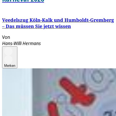
Veedelszug Köln-Kalk und Humboldt-Gremberg
– Das müssen Sie jetzt wissen
Von
Hans-Willi Hermans
Merken