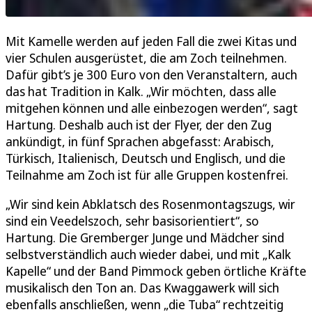
Mit Kamelle werden auf jeden Fall die zwei Kitas und
vier Schulen ausgerüstet, die am Zoch teilnehmen.
Dafür gibt’s je 300 Euro von den Veranstaltern, auch
das hat Tradition in Kalk. „Wir möchten, dass alle
mitgehen können und alle einbezogen werden“, sagt
Hartung. Deshalb auch ist der Flyer, der den Zug
ankündigt, in fünf Sprachen abgefasst: Arabisch,
Türkisch, Italienisch, Deutsch und Englisch, und die
Teilnahme am Zoch ist für alle Gruppen kostenfrei.
„Wir sind kein Abklatsch des Rosenmontagszugs, wir
sind ein Veedelszoch, sehr basisorientiert“, so
Hartung. Die Gremberger Junge und Mädcher sind
selbstverständlich auch wieder dabei, und mit „Kalk
Kapelle“ und der Band Pimmock geben örtliche Kräfte
musikalisch den Ton an. Das Kwaggawerk will sich
ebenfalls anschließen, wenn „die Tuba“ rechtzeitig