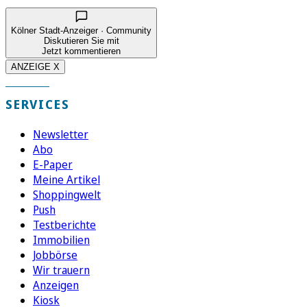
Kölner Stadt-Anzeiger · Community
Diskutieren Sie mit
Jetzt kommentieren
ANZEIGE X
SERVICES
Newsletter
Abo
E-Paper
Meine Artikel
Shoppingwelt
Push
Testberichte
Immobilien
Jobbörse
Wir trauern
Anzeigen
Kiosk