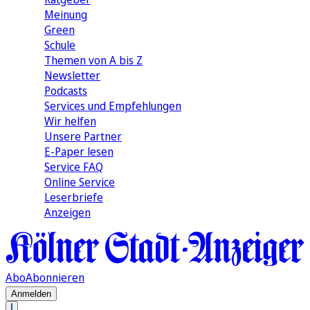
Meinung
Green
Schule
Themen von A bis Z
Newsletter
Podcasts
Services und Empfehlungen
Wir helfen
Unsere Partner
E-Paper lesen
Service FAQ
Online Service
Leserbriefe
Anzeigen
Abo
Abonnieren
Anmelden