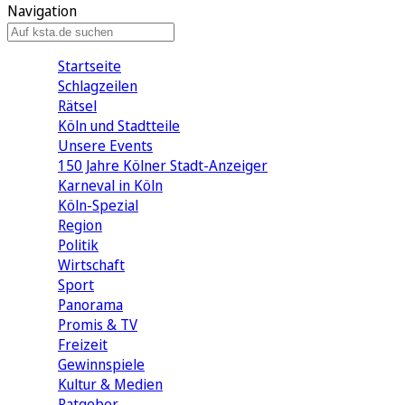
Navigation
Startseite
Schlagzeilen
Rätsel
Köln und Stadtteile
Unsere Events
150 Jahre Kölner Stadt-Anzeiger
Karneval in Köln
Köln-Spezial
Region
Politik
Wirtschaft
Sport
Panorama
Promis & TV
Freizeit
Gewinnspiele
Kultur & Medien
Ratgeber