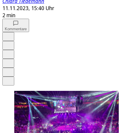
Chiara Tiedemann
11.11.2023, 15:40 Uhr
2 min
Kommentare
Auf Google bevorzugen
Anhören
Schrift
Merken
Drucken
Teilen