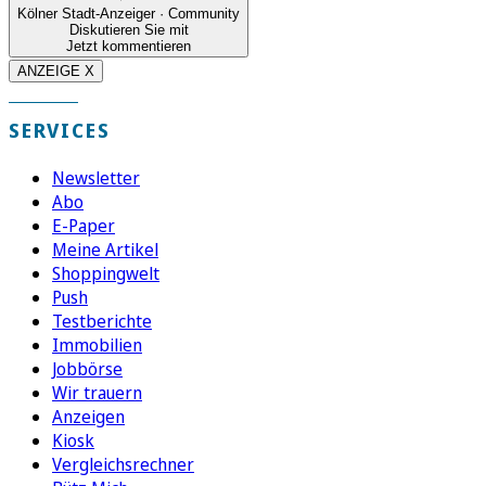
Kölner Stadt-Anzeiger · Community
Diskutieren Sie mit
Jetzt kommentieren
ANZEIGE X
SERVICES
Newsletter
Abo
E-Paper
Meine Artikel
Shoppingwelt
Push
Testberichte
Immobilien
Jobbörse
Wir trauern
Anzeigen
Kiosk
Vergleichsrechner