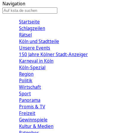
Navigation
Startseite
Schlagzeilen
Rätsel
Köln und Stadtteile
Unsere Events
150 Jahre Kölner Stadt-Anzeiger
Karneval in Köln
Köln-Spezial
Region
Politik
Wirtschaft
Sport
Panorama
Promis & TV
Freizeit
Gewinnspiele
Kultur & Medien
Ratgeber