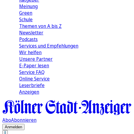
Meinung
Green
Schule
Themen von A bis Z
Newsletter
Podcasts
Services und Empfehlungen
Wir helfen
Unsere Partner
E-Paper lesen
Service FAQ
Online Service
Leserbriefe
Anzeigen
Abo
Abonnieren
Anmelden