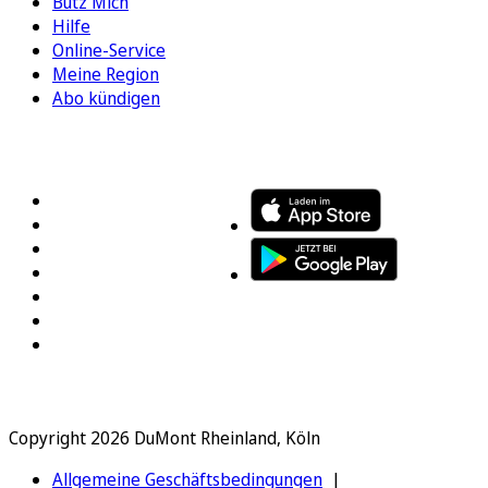
Bütz Mich
Hilfe
Online-Service
Meine Region
Abo kündigen
FOLGEN SIE UNS
ENTDECKEN SIE UNSERE APP
Copyright 2026 DuMont Rheinland, Köln
Allgemeine Geschäftsbedingungen