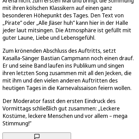
Arena nicht zum ersten Mal und bringt die Stimmung
mit ihren kölschen Klassikern auf einen ganz
besonderen Höhepunkt des Tages. Den Text von
„Pirate” oder „Alle Jläser huh” kann hier in der Halle
jeder laut mitsingen. Die Atmosphäre ist gefüllt mit
guter Laune, Liebe und Lebensgefühl.
Zum krönenden Abschluss des Auftritts, setzt
Kasalla-Sänger Bastian Campmann noch einen drauf.
Er und seine Band laufen ins Publikum und singen
ihren letzten Song zusammen mit all den Jecken, die
mit ihm und den vielen anderen Auftritten des
heutigen Tages in die Karnevalssaison feiern wollen.
Der Moderator fasst den ersten Eindruck des
Vormittags schließlich gut zusammen: „Leckere
Kostüme, leckere Menschen und vor allem – mega
Stimmung!”