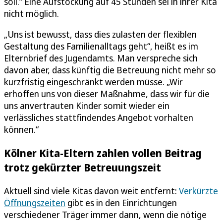
soll.“ Eine Aufstockung auf 45 Stunden sei in ihrer Kita
nicht möglich.
„Uns ist bewusst, dass dies zulasten der flexiblen
Gestaltung des Familienalltags geht“, heißt es im
Elternbrief des Jugendamts. Man verspreche sich
davon aber, dass künftig die Betreuung nicht mehr so
kurzfristig eingeschränkt werden müsse. „Wir
erhoffen uns von dieser Maßnahme, dass wir für die
uns anvertrauten Kinder somit wieder ein
verlässliches stattfindendes Angebot vorhalten
können.“
Kölner Kita-Eltern zahlen vollen Beitrag
trotz gekürzter Betreuungszeit
Aktuell sind viele Kitas davon weit entfernt:
Verkürzte
Öffnungszeiten
gibt es in den Einrichtungen
verschiedener Träger immer dann, wenn die nötige