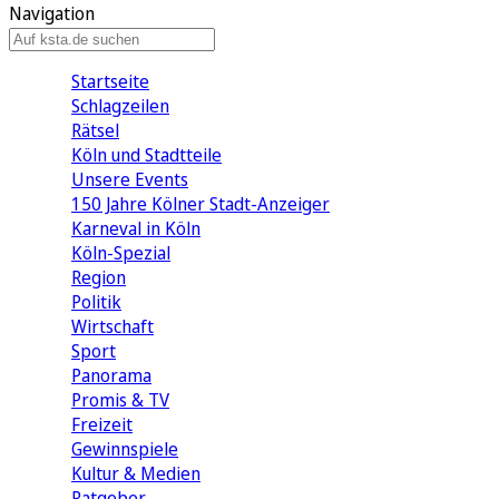
Navigation
Startseite
Schlagzeilen
Rätsel
Köln und Stadtteile
Unsere Events
150 Jahre Kölner Stadt-Anzeiger
Karneval in Köln
Köln-Spezial
Region
Politik
Wirtschaft
Sport
Panorama
Promis & TV
Freizeit
Gewinnspiele
Kultur & Medien
Ratgeber