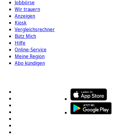
Jobbörse
Wir trauern
Anzeigen
Kiosk
Vergleichsrechner
Bütz Mich
Hilfe
Online-Service
Meine Region
Abo kündigen
FOLGEN SIE UNS
ENTDECKEN SIE UNSERE APP