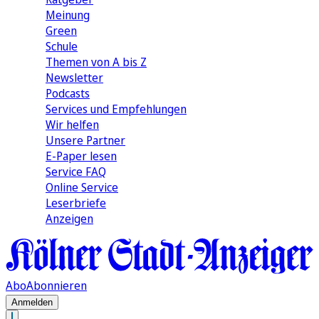
Meinung
Green
Schule
Themen von A bis Z
Newsletter
Podcasts
Services und Empfehlungen
Wir helfen
Unsere Partner
E-Paper lesen
Service FAQ
Online Service
Leserbriefe
Anzeigen
Abo
Abonnieren
Anmelden