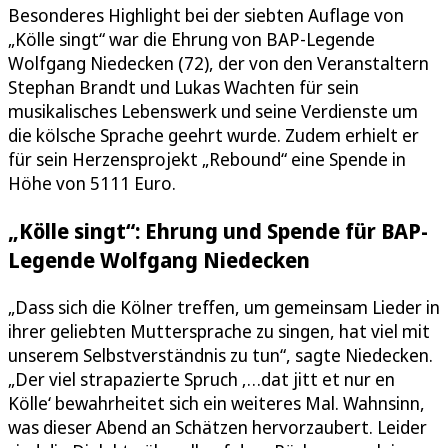
Besonderes Highlight bei der siebten Auflage von
„Kölle singt“ war die Ehrung von BAP-Legende
Wolfgang Niedecken (72), der von den Veranstaltern
Stephan Brandt und Lukas Wachten für sein
musikalisches Lebenswerk und seine Verdienste um
die kölsche Sprache geehrt wurde. Zudem erhielt er
für sein Herzensprojekt „Rebound“ eine Spende in
Höhe von 5111 Euro.
„Kölle singt“: Ehrung und Spende für BAP-
Legende Wolfgang Niedecken
„Dass sich die Kölner treffen, um gemeinsam Lieder in
ihrer geliebten Muttersprache zu singen, hat viel mit
unserem Selbstverständnis zu tun“, sagte Niedecken.
„Der viel strapazierte Spruch ‚…dat jitt et nur en
Kölle‘ bewahrheitet sich ein weiteres Mal. Wahnsinn,
was dieser Abend an Schätzen hervorzaubert. Leider