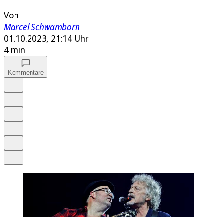
Von
Marcel Schwamborn
01.10.2023, 21:14 Uhr
4 min
Kommentare
Auf Google bevorzugen
Anhören
Schrift
Merken
Drucken
Teilen