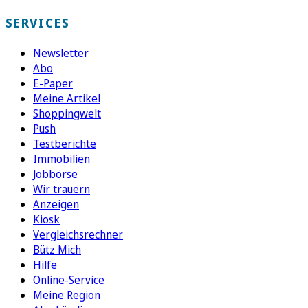
SERVICES
Newsletter
Abo
E-Paper
Meine Artikel
Shoppingwelt
Push
Testberichte
Immobilien
Jobbörse
Wir trauern
Anzeigen
Kiosk
Vergleichsrechner
Bütz Mich
Hilfe
Online-Service
Meine Region