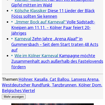
Gipfel mitten im Wald
Kölsche Klassiker
Diese 11 Lieder der Bläck
Fööss sollten Sie kennen
„Immer Bock auf Karneval“
Volle Südstadt-
Kneipen am 11.11. – Kölner Paar feiert 20-
Jähriges
Karneval
Zehn Jahre „Arena Alaaf“ in
Gummersbach – Seit dem Start traten 48 Acts
auf
Wie im Kölner Karneval
Kampagne möchte
Zusammenhalt auch außerhalb des Fastelovends
fördern
Themen:
Höhner
Kasalla
Cat Ballou
Lanxess Arena
Westdeutscher Rundfunk
Tanzbrunnen
Kölner Dom
Belgisches Viertel
Mehr anzeigen