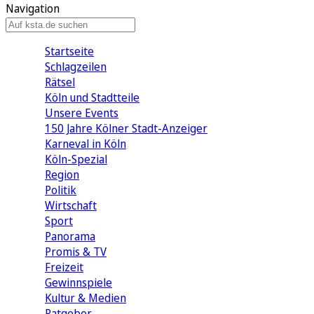
Navigation
Startseite
Schlagzeilen
Rätsel
Köln und Stadtteile
Unsere Events
150 Jahre Kölner Stadt-Anzeiger
Karneval in Köln
Köln-Spezial
Region
Politik
Wirtschaft
Sport
Panorama
Promis & TV
Freizeit
Gewinnspiele
Kultur & Medien
Ratgeber