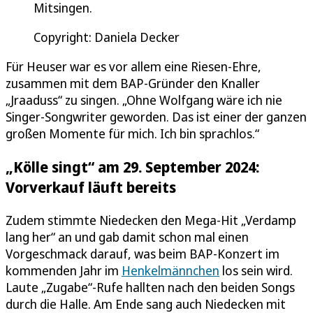
Mitsingen.
Copyright: Daniela Decker
Für Heuser war es vor allem eine Riesen-Ehre,
zusammen mit dem BAP-Gründer den Knaller
„Jraaduss“ zu singen. „Ohne Wolfgang wäre ich nie
Singer-Songwriter geworden. Das ist einer der ganzen
großen Momente für mich. Ich bin sprachlos.“
„Kölle singt“ am 29. September 2024:
Vorverkauf läuft bereits
Zudem stimmte Niedecken den Mega-Hit „Verdamp
lang her“ an und gab damit schon mal einen
Vorgeschmack darauf, was beim BAP-Konzert im
kommenden Jahr im
Henkelmännchen
los sein wird.
Laute „Zugabe“-Rufe hallten nach den beiden Songs
durch die Halle. Am Ende sang auch Niedecken mit