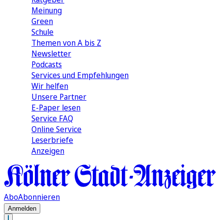
Meinung
Green
Schule
Themen von A bis Z
Newsletter
Podcasts
Services und Empfehlungen
Wir helfen
Unsere Partner
E-Paper lesen
Service FAQ
Online Service
Leserbriefe
Anzeigen
Abo
Abonnieren
Anmelden