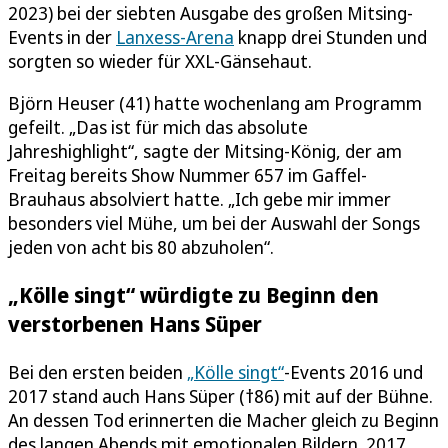
2023) bei der siebten Ausgabe des großen Mitsing-
Events in der
Lanxess-Arena
knapp drei Stunden und
sorgten so wieder für XXL-Gänsehaut.
Björn Heuser (41) hatte wochenlang am Programm
gefeilt. „Das ist für mich das absolute
Jahreshighlight“, sagte der Mitsing-König, der am
Freitag bereits Show Nummer 657 im Gaffel-
Brauhaus absolviert hatte. „Ich gebe mir immer
besonders viel Mühe, um bei der Auswahl der Songs
jeden von acht bis 80 abzuholen“.
„Kölle singt“ würdigte zu Beginn den
verstorbenen Hans Süper
Bei den ersten beiden
„Kölle singt“
-Events 2016 und
2017 stand auch Hans Süper (†86) mit auf der Bühne.
An dessen Tod erinnerten die Macher gleich zu Beginn
des langen Abends mit emotionalen Bildern. 2017