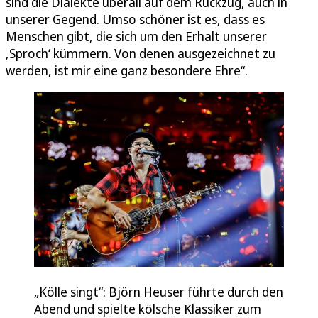
sind die Dialekte überall auf dem Rückzug, auch in
unserer Gegend. Umso schöner ist es, dass es
Menschen gibt, die sich um den Erhalt unserer
‚Sproch‘ kümmern. Von denen ausgezeichnet zu
werden, ist mir eine ganz besondere Ehre“.
„Kölle singt“: Björn Heuser führte durch den
Abend und spielte kölsche Klassiker zum