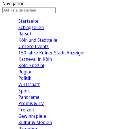
Navigation
Startseite
Schlagzeilen
Rätsel
Köln und Stadtteile
Unsere Events
150 Jahre Kölner Stadt-Anzeiger
Karneval in Köln
Köln-Spezial
Region
Politik
Wirtschaft
Sport
Panorama
Promis & TV
Freizeit
Gewinnspiele
Kultur & Medien
Ratgeber