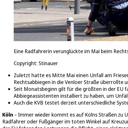
Eine Radfahrerin verunglückte im Mai beim Rechts
Copyright: Stinauer
Zuletzt hatte es Mitte Mai einen Unfall am Fries
Rechtsabbiegen in die Venloer Straße überrollte u
Seit Monatsbeginn gilt für die größten in der EU 
Abbiegeassistenten installiert zu haben, um Unfä
Auch die KVB testet derzeit unterschiedliche Sys
Köln
– Immer wieder kommt es auf Kölns Straßen zu Un
Radfahrer oder Fußgänger im toten Winkel auf Kreuzun