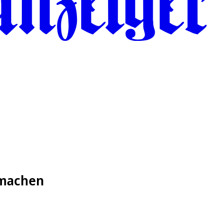
 machen