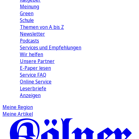
Meinung
Green
Schule
Themen von A bis Z
Newsletter
Podcasts
Services und Empfehlungen
Wir helfen
Unsere Partner
E-Paper lesen
Service FAQ
Online Service
Leserbriefe
Anzeigen
Meine Region
Meine Artikel