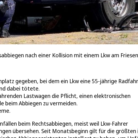
abbiegen nach einer Kollision mit einem Lkw am Friesen
enplatz gegeben, bei dem ein Lkw eine 55-jährige Radfah
nd dabei tötete.
fahrenden Lastwagen die Pflicht, einen elektronischen
lle beim Abbiegen zu vermeiden.
teme.
fällen beim Rechtsabbiegen, meist weil Lkw-Fahrer
gen übersehen. Seit Monatsbeginn gilt für die größten 