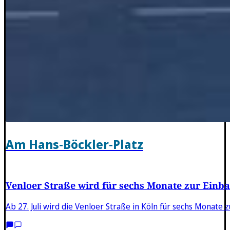
Am Hans-Böckler-Platz
Venloer Straße wird für sechs Monate zur Einb
Ab 27. Juli wird die Venloer Straße in Köln für sechs Mona