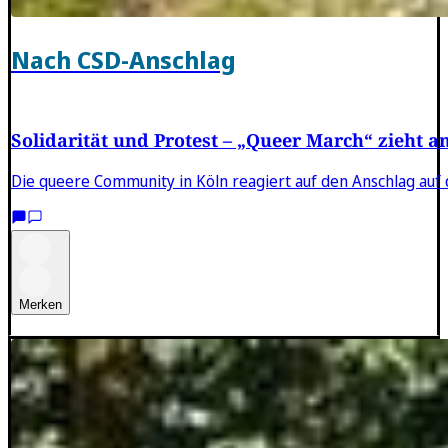
Nach CSD-Anschlag
Solidarität und Protest – „Queer March“ zieht a
Die queere Community in Köln reagiert auf den Anschlag auf d
Merken