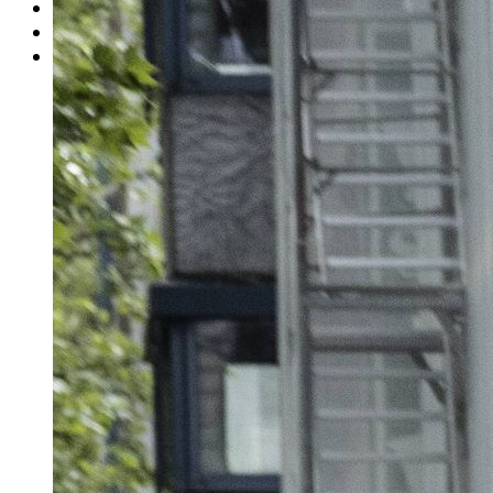
Rätsel
Newsletter
E-Paper