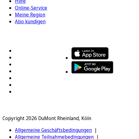
Hilfe
Online-Service
Meine Region
Abo kündigen
FOLGEN SIE UNS
ENTDECKEN SIE UNSERE APP
Copyright 2026 DuMont Rheinland, Köln
Allgemeine Geschäftsbedingungen
Allgemeine Teilnahmebedingungen