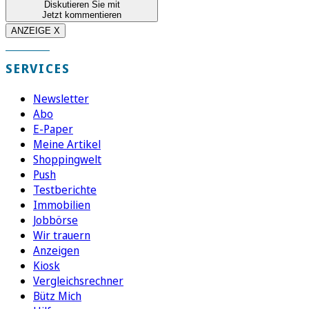
Diskutieren Sie mit
Jetzt kommentieren
ANZEIGE X
SERVICES
Newsletter
Abo
E-Paper
Meine Artikel
Shoppingwelt
Push
Testberichte
Immobilien
Jobbörse
Wir trauern
Anzeigen
Kiosk
Vergleichsrechner
Bütz Mich