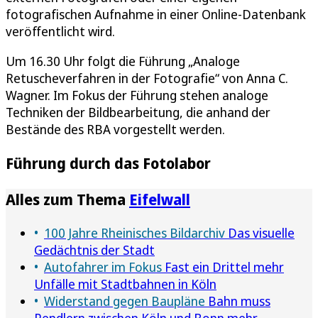
fotografischen Aufnahme in einer Online-Datenbank
veröffentlicht wird.
Um 16.30 Uhr folgt die Führung „Analoge
Retuscheverfahren in der Fotografie“ von Anna C.
Wagner. Im Fokus der Führung stehen analoge
Techniken der Bildbearbeitung, die anhand der
Bestände des RBA vorgestellt werden.
Führung durch das Fotolabor
Alles zum Thema
Eifelwall
100 Jahre Rheinisches Bildarchiv
Das visuelle
Gedächtnis der Stadt
Autofahrer im Fokus
Fast ein Drittel mehr
Unfälle mit Stadtbahnen in Köln
Widerstand gegen Baupläne
Bahn muss
Pendlern zwischen Köln und Bonn mehr