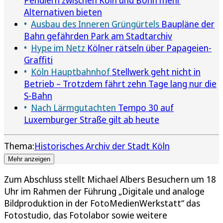
Alternativen bieten
Ausbau des Inneren Grüngürtels
Baupläne der
Bahn gefährden Park am Stadtarchiv
Hype im Netz
Kölner rätseln über Papageien-
Graffiti
Köln Hauptbahnhof
Stellwerk geht nicht in
Betrieb – Trotzdem fährt zehn Tage lang nur die
S-Bahn
Nach Lärmgutachten
Tempo 30 auf
Luxemburger Straße gilt ab heute
Thema:
Historisches Archiv der Stadt Köln
Mehr anzeigen
Zum Abschluss stellt Michael Albers Besuchern um 18
Uhr im Rahmen der Führung „Digitale und analoge
Bildproduktion in der FotoMedienWerkstatt“ das
Fotostudio, das Fotolabor sowie weitere