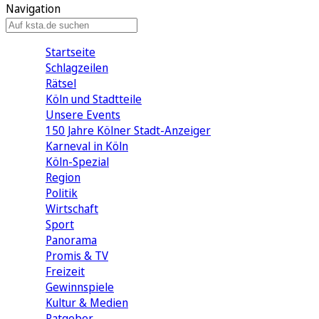
Navigation
Startseite
Schlagzeilen
Rätsel
Köln und Stadtteile
Unsere Events
150 Jahre Kölner Stadt-Anzeiger
Karneval in Köln
Köln-Spezial
Region
Politik
Wirtschaft
Sport
Panorama
Promis & TV
Freizeit
Gewinnspiele
Kultur & Medien
Ratgeber