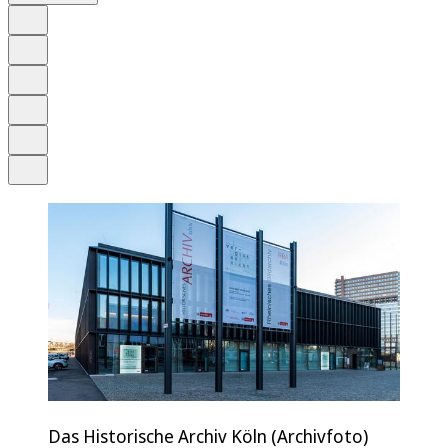
Auf Google bevorzugen
Anhören
Schrift
Merken
Drucken
Teilen
Das Historische Archiv Köln (Archivfoto)