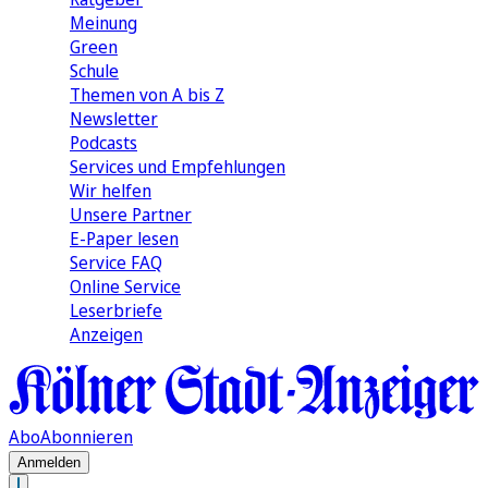
Meinung
Green
Schule
Themen von A bis Z
Newsletter
Podcasts
Services und Empfehlungen
Wir helfen
Unsere Partner
E-Paper lesen
Service FAQ
Online Service
Leserbriefe
Anzeigen
Abo
Abonnieren
Anmelden