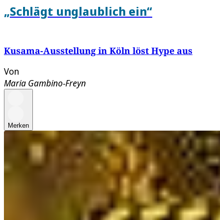
„Schlägt unglaublich ein“
Kusama-Ausstellung in Köln löst Hype aus
Von
Maria Gambino-Freyn
Merken