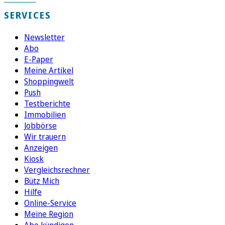
SERVICES
Newsletter
Abo
E-Paper
Meine Artikel
Shoppingwelt
Push
Testberichte
Immobilien
Jobbörse
Wir trauern
Anzeigen
Kiosk
Vergleichsrechner
Bütz Mich
Hilfe
Online-Service
Meine Region