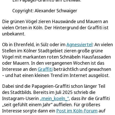
Copyright: Alexander Schwaiger
Die grünen Vögel zieren Hauswände und Mauern an
vielen Orten in Köln. Der Hintergrund der Graffiti ist
unbekannt.
Ob in Ehrenfeld, in Sülz oder im
Agnesviertel
: An vielen
Stellen im Kölner Stadtgebiet zieren große grüne
Vögel mit markanten roten Schnäbeln Hausfassaden
oder Mauern. In den vergangenen Wochen ist das
Interesse an den
Graffiti
beträchtlich und gewachsen
– und hat einen kleinen Trend im Internet ausgelöst.
Dabei sind die Papageien-Graffiti schon länger Teil
des Stadtbilds. Bereits im Juli 2025 schrieb die
Instagram-Userin
„mein_koeln_“
, dass ihr die Graffiti
„seit gefühlt einem Jahr“ auffielen. Für größeres
Interesse sorgte dann ein
Post im Köln-Forum
auf