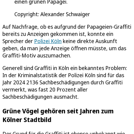
einen grünen Papagei.
Copyright: Alexander Schwaiger
Auf Nachfrage, ob es aufgrund der Papageien-Graffiti
bereits zu Anzeigen gekommen ist, konnte ein
Sprecher der
Polizei Köln
keine direkte Auskunft
geben, da man jede Anzeige öffnen müsste, um das
Graffiti-Motiv auszumachen.
Generell sind Graffiti in Köln ein bekanntes Problem:
In der Kriminalstatistik der Polizei Köln sind für das
Jahr 2024 2136 Sachbeschädigungen durch Graffiti
vermerkt, was fast 20 Prozent aller
Sachbeschädigungen ausmacht.
Grüne Vögel gehören seit Jahren zum
Kölner Stadtbild
Der Grund für die Graffiti ist ebenso unbekannt wie