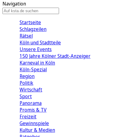
Navigation
Startseite
Schlagzeilen
Rätsel
Köln und Stadtteile
Unsere Events
150 Jahre Kölner Stadt-Anzeiger
Karneval in Köln
Köln-Spezial
Region
Politik
Wirtschaft
Sport
Panorama
Promis & TV
Freizeit
Gewinnspiele
Kultur & Medien
Ratgeber