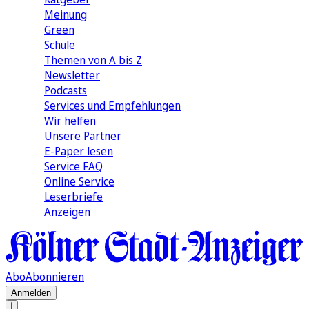
Meinung
Green
Schule
Themen von A bis Z
Newsletter
Podcasts
Services und Empfehlungen
Wir helfen
Unsere Partner
E-Paper lesen
Service FAQ
Online Service
Leserbriefe
Anzeigen
Abo
Abonnieren
Anmelden