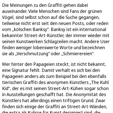
Die Meinungen zu den Graffiti gehen dabei
auseinander. Viele Menschen sind Fans der grünen
Vögel, sind selbst schon auf die Suche gegangen,
teilweise nicht erst seit den neuen Posts, oder reden
vom „kölschen Banksy“. Banksy ist ein international
bekannter Street-Art-Künstler, der immer wieder mit
seinen Kunstwerken Schlagzeilen macht. Andere User
finden weniger lobenswerte Worte und bezeichnen
sie als „Verschmutzung“ oder „Schmierereien“.
Wer hinter den Papageien steckt, ist nicht bekannt,
eine Signatur fehlt. Damit verhält es sich bei den
Papageien anders als zum Beispiel bei den ebenfalls
tierischen Graffiti des anonymen Künstlers „The Kuhl
Kid“, der es mit seinen Street-Art-Kühen sogar schon
in Ausstellungen geschafft hat. Die Anonymität des
Künstlers hat allerdings einen triftigen Grund. Zwar
finden sich einige der Graffiti an Street-Art-Wänden,
die extra als Kulisse für Kunst designiert sind, die