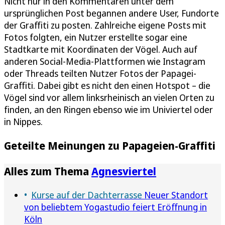
Nicht nur in den Kommentaren unter dem
ursprünglichen Post begannen andere User, Fundorte
der Graffiti zu posten. Zahlreiche eigene Posts mit
Fotos folgten, ein Nutzer erstellte sogar eine
Stadtkarte mit Koordinaten der Vögel. Auch auf
anderen Social-Media-Plattformen wie Instagram
oder Threads teilten Nutzer Fotos der Papagei-
Graffiti. Dabei gibt es nicht den einen Hotspot – die
Vögel sind vor allem linksrheinisch an vielen Orten zu
finden, an den Ringen ebenso wie im Univiertel oder
in Nippes.
Geteilte Meinungen zu Papageien-Graffiti
Alles zum Thema
Agnesviertel
Kurse auf der Dachterrasse
Neuer Standort
von beliebtem Yogastudio feiert Eröffnung in
Köln