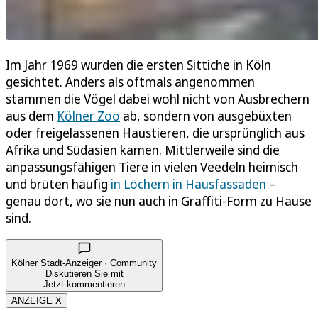
Im Jahr 1969 wurden die ersten Sittiche in Köln
gesichtet. Anders als oftmals angenommen
stammen die Vögel dabei wohl nicht von Ausbrechern
aus dem
Kölner Zoo
ab, sondern von ausgebüxten
oder freigelassenen Haustieren, die ursprünglich aus
Afrika und Südasien kamen. Mittlerweile sind die
anpassungsfähigen Tiere in vielen Veedeln heimisch
und brüten häufig
in Löchern in Hausfassaden
–
genau dort, wo sie nun auch in Graffiti-Form zu Hause
sind.
Kölner Stadt-Anzeiger · Community
Diskutieren Sie mit
Jetzt kommentieren
ANZEIGE X