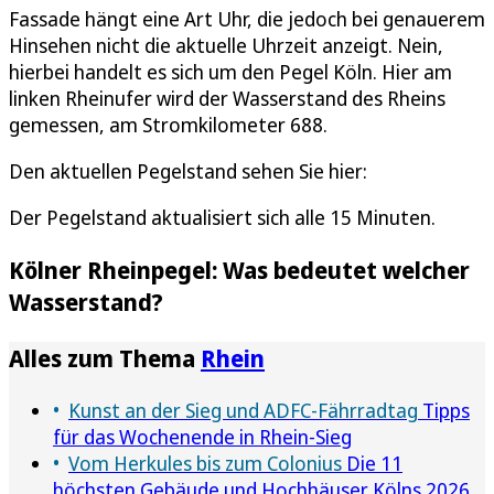
Fassade hängt eine Art Uhr, die jedoch bei genauerem
Hinsehen nicht die aktuelle Uhrzeit anzeigt. Nein,
hierbei handelt es sich um den Pegel Köln. Hier am
linken Rheinufer wird der Wasserstand des Rheins
gemessen, am Stromkilometer 688.
Den aktuellen Pegelstand sehen Sie hier:
Der Pegelstand aktualisiert sich alle 15 Minuten.
Kölner Rheinpegel: Was bedeutet welcher
Wasserstand?
Alles zum Thema
Rhein
Kunst an der Sieg und ADFC-Fährradtag
Tipps
für das Wochenende in Rhein-Sieg
Vom Herkules bis zum Colonius
Die 11
höchsten Gebäude und Hochhäuser Kölns 2026