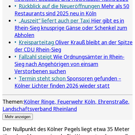
Rückblick auf die Neueröffnungen
Mehr als 50
Restaurants sind 2025 neu in Köln
„Auszeit“ liefert auch per Taxi
Hier gibt es in
Rhein-Sieg knusprige Gänse oder Schenkel zum
Abholen
Kreisparteitag
Oliver Krauß bleibt an der Spitze
der CDU Rhein-Sieg
Fallzahl steigt
Wie Ordnungsämter in Rhein-
Sieg nach Angehörigen von einsam
Verstorbenen suchen
Termin steht schon
Sponsoren gefunden –
Kölner Lichter finden 2026 wieder statt
Themen:
Kölner Ringe
Feuerwehr Köln
Ehrenstraße
Landschaftsverband Rheinland
Mehr anzeigen
Der Nullpunkt des Kölner Pegels liegt etwa 35 Meter