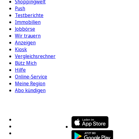
Shoppingwelt
Push
Testberichte
Immobilien
Jobbörse
Wir trauern
Anzeigen
Kiosk
Vergleichsrechner
Bütz Mich
Hilfe
Online-Service
Meine Region
Abo kündigen
FOLGEN SIE UNS
ENTDECKEN SIE UNSERE APP