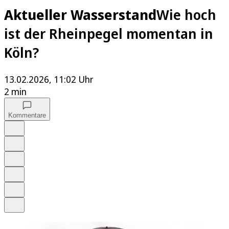
Aktueller Wasserstand
Wie hoch
ist der Rheinpegel momentan in
Köln?
13.02.2026, 11:02 Uhr
2 min
Kommentare
Auf Google bevorzugen
Anhören
Schrift
Merken
Drucken
Teilen