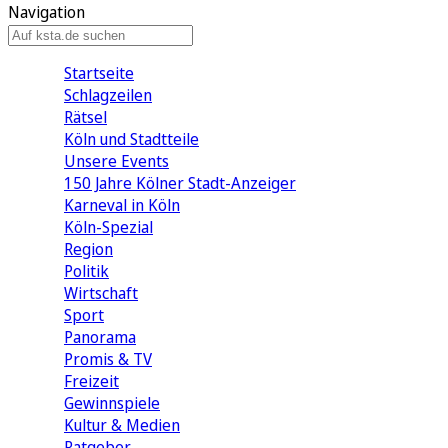
Navigation
Startseite
Schlagzeilen
Rätsel
Köln und Stadtteile
Unsere Events
150 Jahre Kölner Stadt-Anzeiger
Karneval in Köln
Köln-Spezial
Region
Politik
Wirtschaft
Sport
Panorama
Promis & TV
Freizeit
Gewinnspiele
Kultur & Medien
Ratgeber