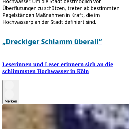
Hochwasser. Um die Stadt bestmöglich vor
Überflutungen zu schützen, treten ab bestimmten
Pegelständen Maßnahmen in Kraft, die im
Hochwasserplan der Stadt definiert sind.
„Dreckiger Schlamm überall“
Leserinnen und Leser erinnern sich an die
schlimmsten Hochwasser in Köln
Merken