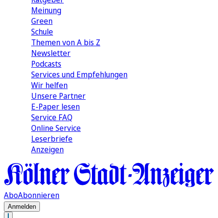
Meinung
Green
Schule
Themen von A bis Z
Newsletter
Podcasts
Services und Empfehlungen
Wir helfen
Unsere Partner
E-Paper lesen
Service FAQ
Online Service
Leserbriefe
Anzeigen
Abo
Abonnieren
Anmelden