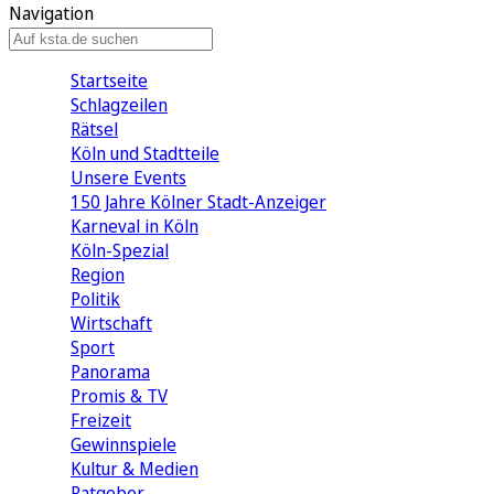
Navigation
Startseite
Schlagzeilen
Rätsel
Köln und Stadtteile
Unsere Events
150 Jahre Kölner Stadt-Anzeiger
Karneval in Köln
Köln-Spezial
Region
Politik
Wirtschaft
Sport
Panorama
Promis & TV
Freizeit
Gewinnspiele
Kultur & Medien
Ratgeber