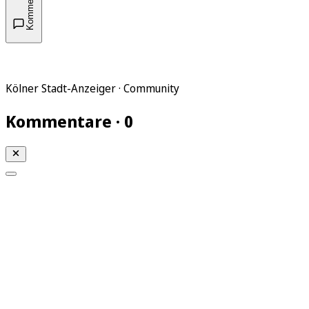
Kommentare
Kölner Stadt-Anzeiger · Community
Kommentare · 0
Mein KStA
Meine Artikel
Meine Region
Meine Newsletter
Mein KStA PLUS
Mein E-Paper