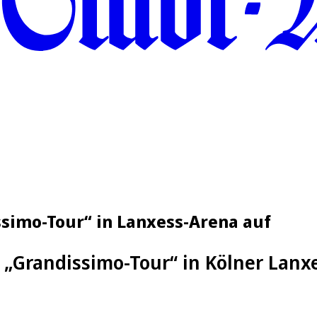
issimo-Tour“ in Lanxess-Arena auf
it „Grandissimo-Tour“ in Kölner Lan