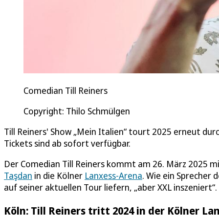
Comedian Till Reiners
Copyright: Thilo Schmülgen
Till Reiners' Show „Mein Italien“ tourt 2025 erneut dur
Tickets sind ab sofort verfügbar.
Der Comedian Till Reiners kommt am 26. März 2025 mi
Taşdan
in die Kölner
Lanxess-Arena
. Wie ein Sprecher d
auf seiner aktuellen Tour liefern, „aber XXL inszeniert“.
Köln: Till Reiners tritt 2024 in der Kölner L