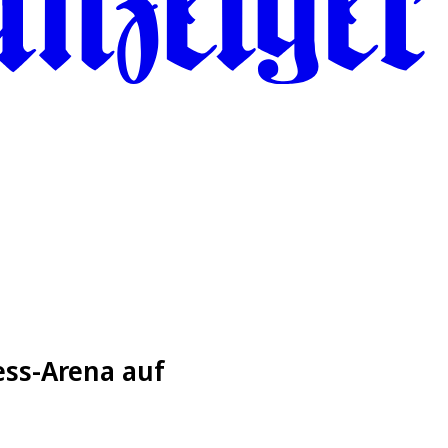
xess-Arena auf