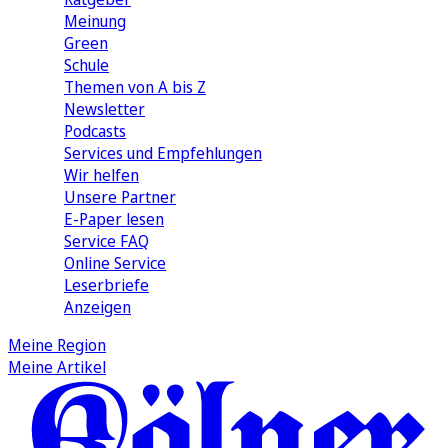
Meinung
Green
Schule
Themen von A bis Z
Newsletter
Podcasts
Services und Empfehlungen
Wir helfen
Unsere Partner
E-Paper lesen
Service FAQ
Online Service
Leserbriefe
Anzeigen
Meine Region
Meine Artikel