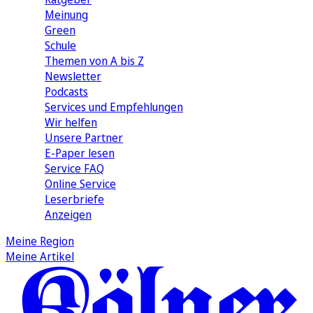
Meinung
Green
Schule
Themen von A bis Z
Newsletter
Podcasts
Services und Empfehlungen
Wir helfen
Unsere Partner
E-Paper lesen
Service FAQ
Online Service
Leserbriefe
Anzeigen
Meine Region
Meine Artikel