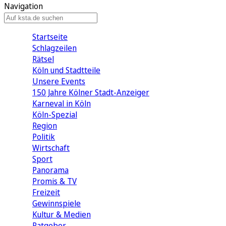
Navigation
Startseite
Schlagzeilen
Rätsel
Köln und Stadtteile
Unsere Events
150 Jahre Kölner Stadt-Anzeiger
Karneval in Köln
Köln-Spezial
Region
Politik
Wirtschaft
Sport
Panorama
Promis & TV
Freizeit
Gewinnspiele
Kultur & Medien
Ratgeber