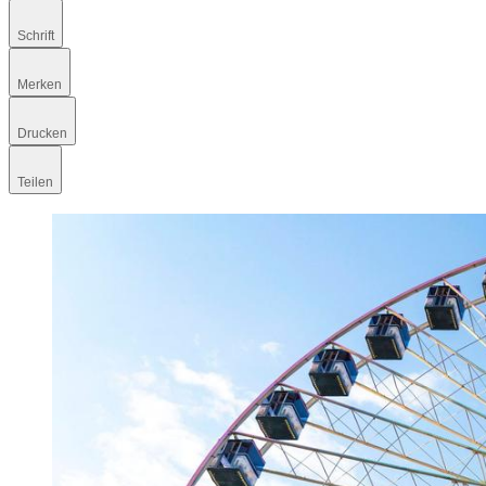
Schrift
Merken
Drucken
Teilen