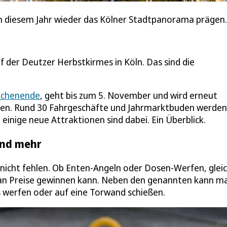
in diesem Jahr wieder das Kölner Stadtpanorama prägen.
uf der Deutzer Herbstkirmes in Köln. Das sind die
ochenende
, geht bis zum 5. November und wird erneut
en. Rund 30 Fahrgeschäfte und Jahrmarktbuden werden
einige neue Attraktionen sind dabei. Ein Überblick.
und mehr
h nicht fehlen. Ob Enten-Angeln oder Dosen-Werfen, glei
man Preise gewinnen kann. Neben den genannten kann m
s werfen oder auf eine Torwand schießen.