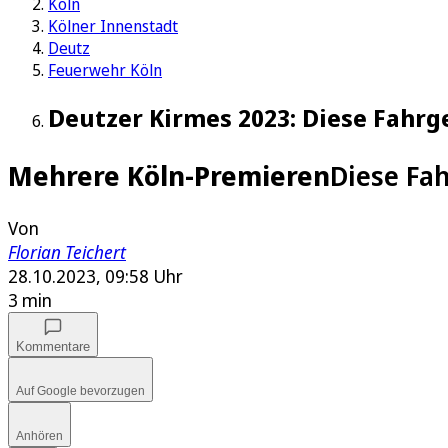
Köln
Kölner Innenstadt
Deutz
Feuerwehr Köln
Deutzer Kirmes 2023: Diese Fahrge
Mehrere Köln-Premieren
Diese Fa
Von
Florian Teichert
28.10.2023, 09:58 Uhr
3 min
Kommentare
Auf Google bevorzugen
Anhören