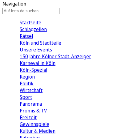
Navigation
Startseite
Schlagzeilen
Rätsel
Köln und Stadtteile
Unsere Events
150 Jahre Kölner Stadt-Anzeiger
Karneval in Köln
Köln-Spezial
Region
Politik
Wirtschaft
Sport
Panorama
Promis & TV
Freizeit
Gewinnspiele
Kultur & Medien
Ratgeber