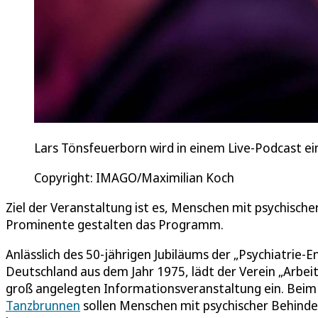
Lars Tönsfeuerborn wird in einem Live-Podcast ei
Copyright: IMAGO/Maximilian Koch
Ziel der Veranstaltung ist es, Menschen mit psychisch
Prominente gestalten das Programm.
Anlässlich des 50-jährigen Jubiläums der „Psychiatrie-E
Deutschland aus dem Jahr 1975, lädt der Verein „Arbe
groß angelegten Informationsveranstaltung ein. Beim „I
Tanzbrunnen
sollen Menschen mit psychischer Behinde