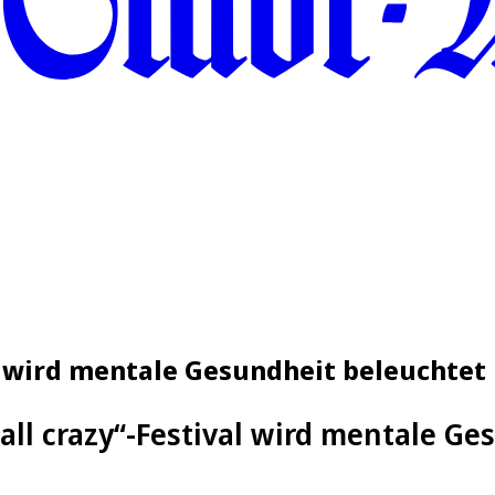
val wird mentale Gesundheit beleuchtet
 all crazy“-Festival wird mentale G