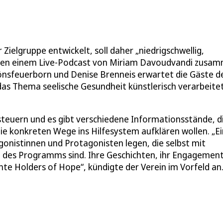
elgruppe entwickelt, soll daher „niedrigschwellig,
ben einem Live-Podcast von Miriam Davoudvandi zusa
nsfeuerborn und Denise Brenneis erwartet die Gäste d
as Thema seelische Gesundheit künstlerisch verarbeite
teuern und es gibt verschiedene Informationsstände, d
ie konkreten Wege ins Hilfesystem aufklären wollen. „Ei
nistinnen und Protagonisten legen, die selbst mit
l des Programms sind. Ihre Geschichten, ihr Engagemen
nte Holders of Hope“, kündigte der Verein im Vorfeld an