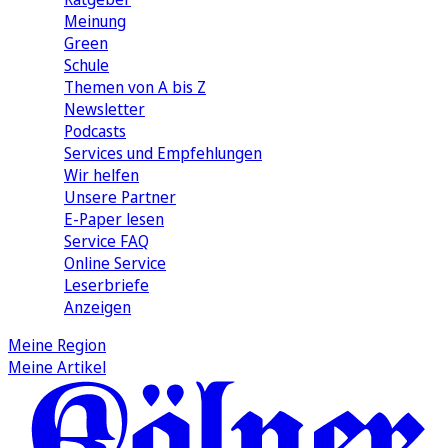
Meinung
Green
Schule
Themen von A bis Z
Newsletter
Podcasts
Services und Empfehlungen
Wir helfen
Unsere Partner
E-Paper lesen
Service FAQ
Online Service
Leserbriefe
Anzeigen
Meine Region
Meine Artikel