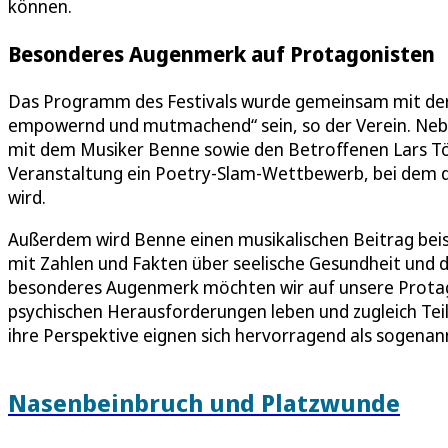
können.
Besonderes Augenmerk auf Protagonisten
Das Programm des Festivals wurde gemeinsam mit der Zi
empowernd und mutmachend“ sein, so der Verein. Ne
mit dem Musiker Benne sowie den Betroffenen Lars Tö
Veranstaltung ein Poetry-Slam-Wettbewerb, bei dem d
wird.
Außerdem wird Benne einen musikalischen Beitrag beis
mit Zahlen und Fakten über seelische Gesundheit und d
besonderes Augenmerk möchten wir auf unsere Protago
psychischen Herausforderungen leben und zugleich Tei
ihre Perspektive eignen sich hervorragend als sogenan
Nasenbeinbruch und Platzwunde