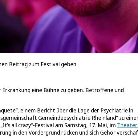
nen Beitrag zum Festival geben.
er Erkrankung eine Bühne zu geben. Betroffene und
nquete“, einem Bericht über die Lage der Psychiatrie in
itsgemeinschaft Gemeindepsychiatrie Rheinland“ zu eine
t’s all crazy“-Festival am Samstag, 17. Mai, im
Theater
rung in den Vordergrund rücken und sich Gehör verscha