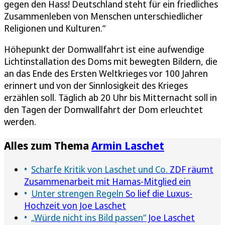
gegen den Hass! Deutschland steht für ein friedliches
Zusammenleben von Menschen unterschiedlicher
Religionen und Kulturen.“
Höhepunkt der Domwallfahrt ist eine aufwendige
Lichtinstallation des Doms mit bewegten Bildern, die
an das Ende des Ersten Weltkrieges vor 100 Jahren
erinnert und von der Sinnlosigkeit des Krieges
erzählen soll. Täglich ab 20 Uhr bis Mitternacht soll in
den Tagen der Domwallfahrt der Dom erleuchtet
werden.
Alles zum Thema
Armin Laschet
Scharfe Kritik von Laschet und Co.
ZDF räumt
Zusammenarbeit mit Hamas-Mitglied ein
Unter strengen Regeln
So lief die Luxus-
Hochzeit von Joe Laschet
„Würde nicht ins Bild passen“
Joe Laschet