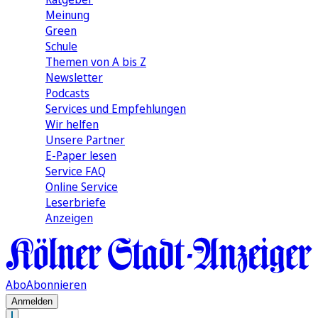
Meinung
Green
Schule
Themen von A bis Z
Newsletter
Podcasts
Services und Empfehlungen
Wir helfen
Unsere Partner
E-Paper lesen
Service FAQ
Online Service
Leserbriefe
Anzeigen
Abo
Abonnieren
Anmelden