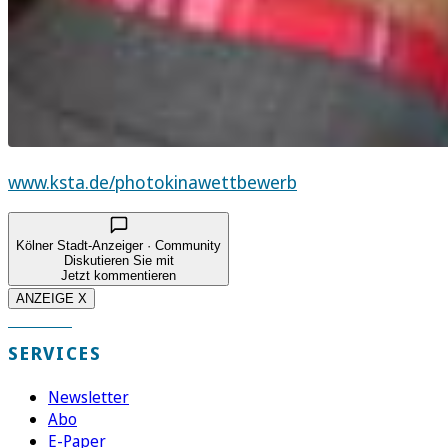
www.ksta.de/photokinawettbewerb
Kölner Stadt-Anzeiger · Community
Diskutieren Sie mit
Jetzt kommentieren
ANZEIGE X
SERVICES
Newsletter
Abo
E-Paper