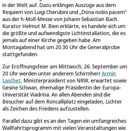
in der Welt auf. Dazu erklingen Auszüge aus dem
Requiem von Luigi Cherubini und „Dona nobis pacem“
aus der h-Moll-Messe von Johann Sebastian Bach.
Kurator Helmut M. Bien erklärte, es handele sich um
die größte und aufwendigste Lichtinstallation, die es
jemals auf einer Kirche gegeben habe. Am
Montagabend hat um 20.30 Uhr die Generalprobe
stattgefunden.
Zur Eröffnungsfeier am Mittwoch, 26. September um
20 Uhr werden unter anderem Schirmherr
Armin
Laschet
, Ministerpräsident von NRW, erwartet sowie
Gesine Schwan, ehemalige Präsidentin der Europa-
Universität Viadrina. An allen Abenden sind die
Besucher auf dem Roncalliplatz eingeladen, Lichter
als Zeichen des Friedens aufzustellen.
Parallel dazu gibt es an den Tagen ein umfangreiches
Wallfahrtsprogramm mit vielen Veranstaltungen wie