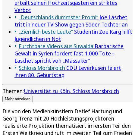
erteilt seinen Hochzeitsgästen ein striktes
Verbot
„Deutschlands dümmster Promi“
Joe Laschet
tritt in neuer TV-Show gegen Söder-Tochter an
„Ziemlich beste Leute“
Studentin Zoe Karg hilft
Jugendlichen in Not
Furchtbare Videos aus Suwaida
Barbarische
Gewalt in Syrien fordert fast 1.000 Tote –
Laschet spricht von „Massaker“
Schloss Morsbroich
CDU Leverkusen feiert
ihren 80. Geburtstag
Themen:
Universität zu Köln
Schloss Morsbroich
Mehr anzeigen
Die von den Medienkünstlern Detlef Hartung und
Georg Trenz mit 20 Hochleistungsprojektoren
realisierte Projektion thematisiert im ersten Teil den
Ersten Weltkrieg und ruft im zweiten Teil zum Frieden