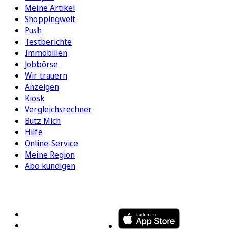
Meine Artikel
Shoppingwelt
Push
Testberichte
Immobilien
Jobbörse
Wir trauern
Anzeigen
Kiosk
Vergleichsrechner
Bütz Mich
Hilfe
Online-Service
Meine Region
Abo kündigen
FOLGEN SIE UNS
ENTDECKEN SIE UNSERE APP