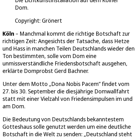
Die Lichtkunstinstallation auf dem Kölner
Dom.
Copyright: Grönert
Köln
– Manchmal kommt die richtige Botschaft zur
richtigen Zeit: Angesichts der Tatsache, dass Hetze
und Hass in manchen Teilen Deutschlands wieder den
Ton bestimmten, solle vom Dom eine
unmissverständliche Friedensbotschaft ausgehen,
erklärte Domprobst Gerd Bachner.
Unter dem Motto „Dona Nobis Pacem“ findet vom
27. bis 30. September die diesjährige Domwallfahrt
statt mit einer Vielzahl von Friedensimpulsen im und
am Dom.
Die Bedeutung von Deutschlands bekanntestem
Gotteshaus solle genutzt werden um eine deutliche
Botschaft in die Welt zu senden: „Deutschland steht