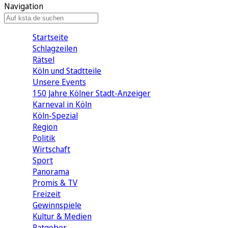
Navigation
Startseite
Schlagzeilen
Rätsel
Köln und Stadtteile
Unsere Events
150 Jahre Kölner Stadt-Anzeiger
Karneval in Köln
Köln-Spezial
Region
Politik
Wirtschaft
Sport
Panorama
Promis & TV
Freizeit
Gewinnspiele
Kultur & Medien
Ratgeber