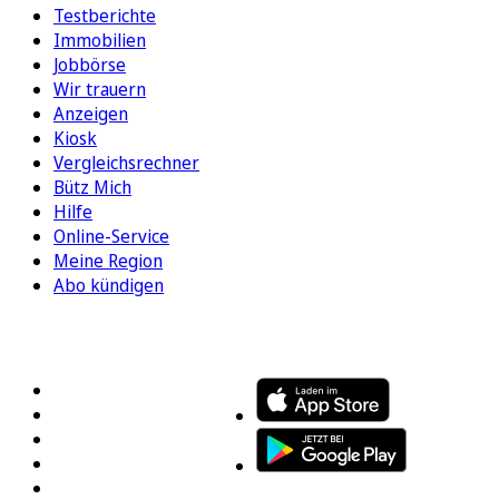
Testberichte
Immobilien
Jobbörse
Wir trauern
Anzeigen
Kiosk
Vergleichsrechner
Bütz Mich
Hilfe
Online-Service
Meine Region
Abo kündigen
FOLGEN SIE UNS
ENTDECKEN SIE UNSERE APP