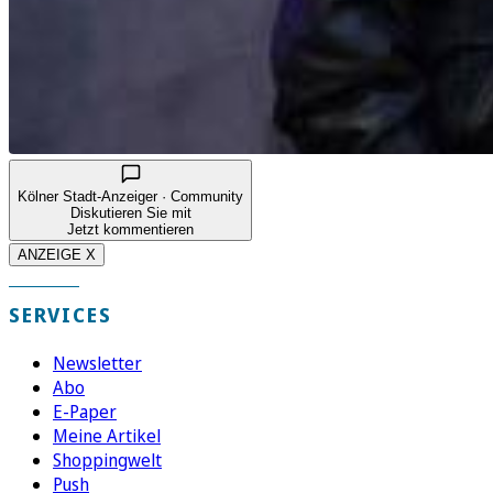
Kölner Stadt-Anzeiger · Community
Diskutieren Sie mit
Jetzt kommentieren
ANZEIGE X
SERVICES
Newsletter
Abo
E-Paper
Meine Artikel
Shoppingwelt
Push