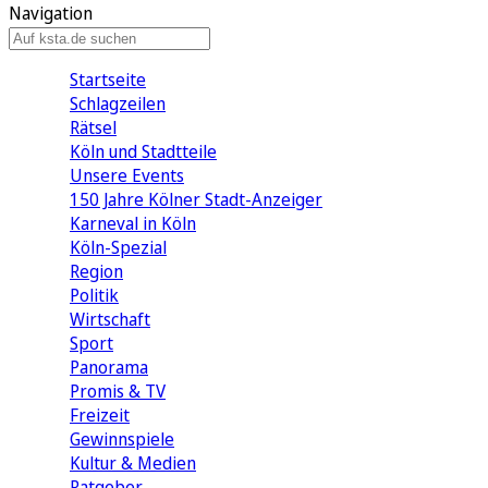
Navigation
Startseite
Schlagzeilen
Rätsel
Köln und Stadtteile
Unsere Events
150 Jahre Kölner Stadt-Anzeiger
Karneval in Köln
Köln-Spezial
Region
Politik
Wirtschaft
Sport
Panorama
Promis & TV
Freizeit
Gewinnspiele
Kultur & Medien
Ratgeber