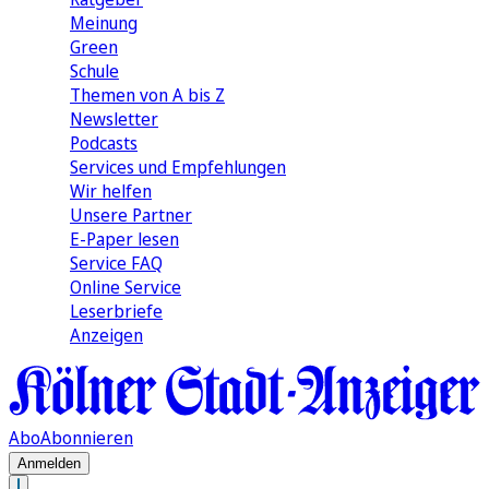
Meinung
Green
Schule
Themen von A bis Z
Newsletter
Podcasts
Services und Empfehlungen
Wir helfen
Unsere Partner
E-Paper lesen
Service FAQ
Online Service
Leserbriefe
Anzeigen
Abo
Abonnieren
Anmelden