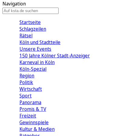
Navigation
Startseite
Schlagzeilen
Rätsel
Köln und Stadtteile
Unsere Events
150 Jahre Kölner Stadt-Anzeiger
Karneval in Köln
Köln-Spezial
Region
Politik
Wirtschaft
Sport
Panorama
Promis & TV
Freizeit
Gewinnspiele
Kultur & Medien
Ratgeber