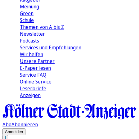
Meinung
Green
Schule
Themen von A bis Z
Newsletter
Podcasts
Services und Empfehlungen
Wir helfen
Unsere Partner
E-Paper lesen
Service FAQ
Online Service
Leserbriefe
Anzeigen
Abo
Abonnieren
Anmelden