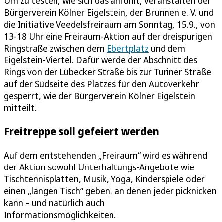
Um zu testen, wie sich das anfühlt, veranstalten der
Bürgerverein Kölner Eigelstein, der Brunnen e. V. und
die Initiative Veedelsfreiraum am Sonntag, 15.9., von
13-18 Uhr eine Freiraum-Aktion auf der dreispurigen
Ringstraße zwischen dem
Ebertplatz
und dem
Eigelstein-Viertel. Dafür werde der Abschnitt des
Rings von der Lübecker Straße bis zur Turiner Straße
auf der Südseite des Platzes für den Autoverkehr
gesperrt, wie der Bürgerverein Kölner Eigelstein
mitteilt.
Freitreppe soll gefeiert werden
Auf dem entstehenden „Freiraum“ wird es während
der Aktion sowohl Unterhaltungs-Angebote wie
Tischtennisplatten, Musik, Yoga, Kinderspiele oder
einen „langen Tisch“ geben, an denen jeder picknicken
kann – und natürlich auch
Informationsmöglichkeiten.