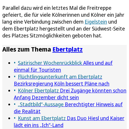
Parallel dazu wird ein letztes Mal die Freitreppe
gefeiert, die für viele Kölnerinnen und Kölner ein Jahr
lang eine Verbindung zwischen dem
Eigelstein
und
dem Ebertplatz hergestellt und an der Südwest-Seite
des Platzes Sitzmöglichkeiten geboten hat.
Alles zum Thema
Ebertplatz
Satirischer Wochenrückblick
Alles und auf
einmal für Touristen
Flüchtlingsunterkunft am Ebertplatz
Bezirksregierung Köln bessert Pläne nach
Kölner Ebertplatz
Drei Zugänge könnten schon
Anfang Dezember dicht sein
„Stadtbild“-Aussage
Berechtigter Hinweis auf
die Realität
Kunst am Ebertplatz
Das Duo Hiesl und Kaiser
lädt ein ins „Ich“-Land