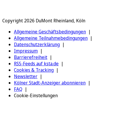
Copyright 2026 DuMont Rheinland, Köln
Allgemeine Geschäftsbedingungen
Allgemeine Teilnahmebedingungen
Datenschutzerklärung
Impressum
Barrierefreiheit
RSS-Feeds auf ksta.de
Cookies & Tracking
Newsletter
Kölner Stadt-Anzeiger abonnieren
FAQ
Cookie-Einstellungen