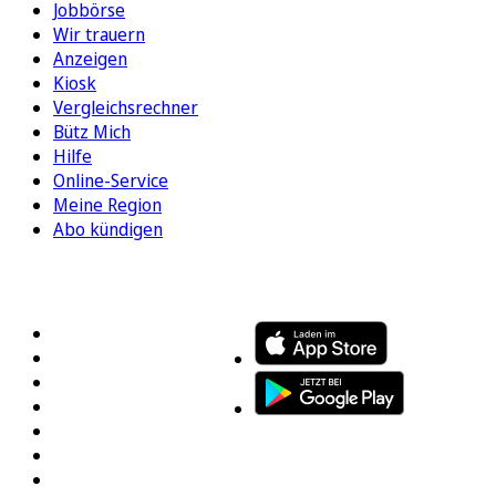
Jobbörse
Wir trauern
Anzeigen
Kiosk
Vergleichsrechner
Bütz Mich
Hilfe
Online-Service
Meine Region
Abo kündigen
FOLGEN SIE UNS
ENTDECKEN SIE UNSERE APP